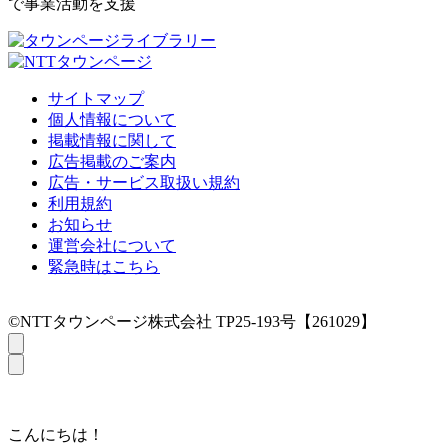
で事業活動を支援
サイトマップ
個人情報について
掲載情報に関して
広告掲載のご案内
広告・サービス取扱い規約
利用規約
お知らせ
運営会社について
緊急時はこちら
©NTTタウンページ株式会社 TP25-193号【261029】
こんにちは！