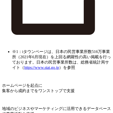
※1：iタウンページは、日本の民営事業所数516万事業
所（2021年6月現在）を上回る網羅性の高い掲載を行っ
ております。日本の民営事業所数は、総務省統計局サ
イト（
https://www.stat.go.jp
）を参照
ホームページを起点に
集客から成約までをワンストップで支援
地域のビジネスやマーケティングに活用できるデータベース