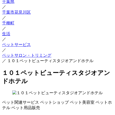
千葉県
／
千葉市花見川区
／
千種町
／
生活
／
ペットサービス
／
ペットサロン・トリミング
／
１０１ペットビューティスタジオアンドホテル
１０１ペットビューティスタジオアン
ドホテル
ペット関連サービス
ペットショップ
ペット美容室
ペットホ
テル
ペット用品販売