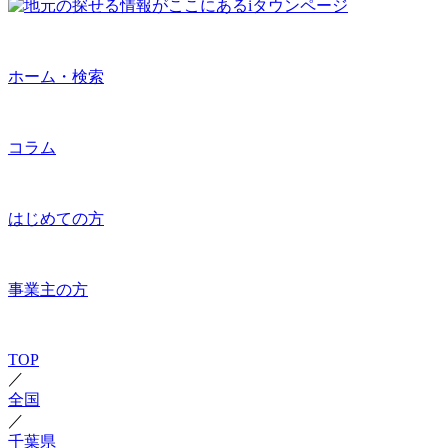
ホーム・検索
コラム
はじめての方
事業主の方
TOP
／
全国
／
千葉県