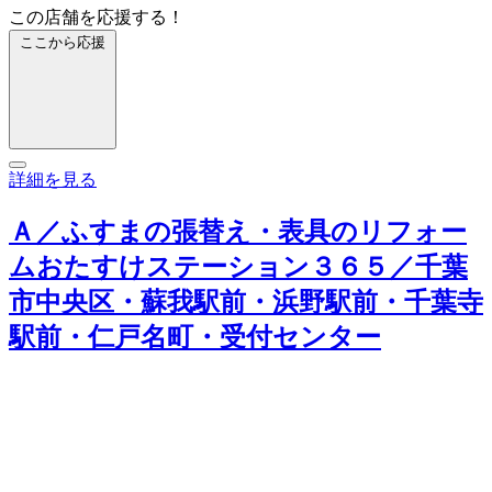
この店舗を応援する！
ここから応援
詳細を見る
Ａ／ふすまの張替え・表具のリフォー
ムおたすけステーション３６５／千葉
市中央区・蘇我駅前・浜野駅前・千葉寺
駅前・仁戸名町・受付センター