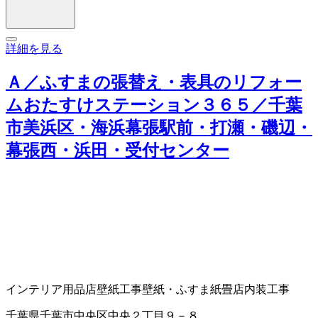
詳細を見る
Ａ／ふすまの張替え・表具のリフォー
ムおたすけステーション３６５／千葉
市美浜区・海浜幕張駅前・打瀬・磯辺・
幕張西・浜田・受付センター
インテリア用品店
壁紙工事
壁紙・ふすま紙
畳店
内装工事
千葉県千葉市中央区中央２丁目９－８