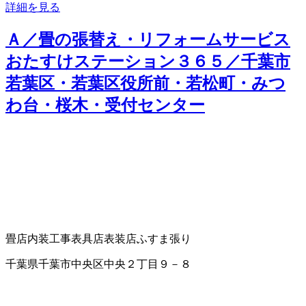
詳細を見る
Ａ／畳の張替え・リフォームサービス
おたすけステーション３６５／千葉市
若葉区・若葉区役所前・若松町・みつ
わ台・桜木・受付センター
畳店
内装工事
表具店
表装店
ふすま張り
千葉県千葉市中央区中央２丁目９－８