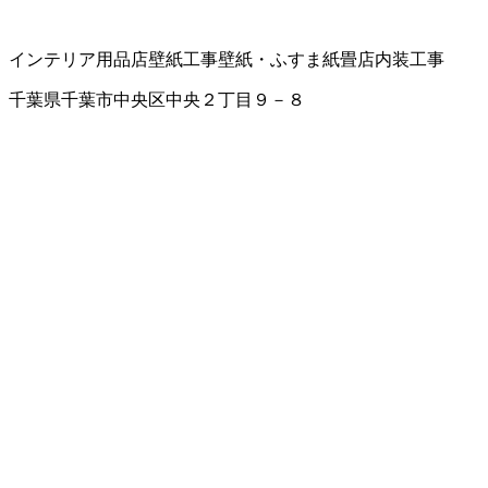
インテリア用品店
壁紙工事
壁紙・ふすま紙
畳店
内装工事
千葉県千葉市中央区中央２丁目９－８