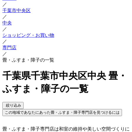
／
千葉市中央区
／
中央
／
ショッピング・お買い物
／
専門店
／
畳・ふすま・障子の一覧
千葉県千葉市中央区中央 畳・
ふすま・障子の一覧
絞り込み
この地域であなたにあった畳・ふすま・障子専門店を見つけるには
畳・ふすま・障子専門店は和室の維持や美しい空間づくりに