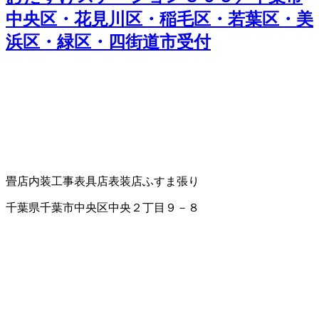
中央区・花見川区・稲毛区・若葉区・美
浜区・緑区・四街道市受付
畳店
内装工事
表具店
表装店
ふすま張り
千葉県千葉市中央区中央２丁目９－８