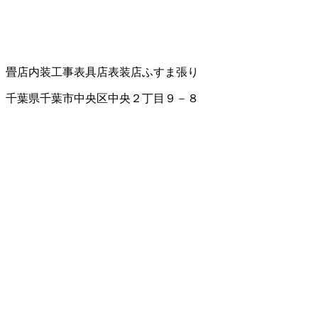
畳店
内装工事
表具店
表装店
ふすま張り
千葉県千葉市中央区中央２丁目９－８