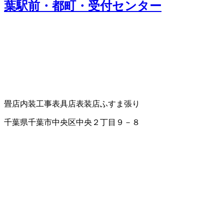
葉駅前・都町・受付センター
畳店
内装工事
表具店
表装店
ふすま張り
千葉県千葉市中央区中央２丁目９－８