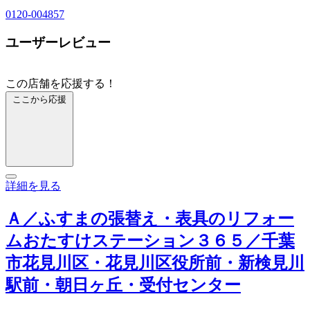
0120-004857
ユーザーレビュー
この店舗を応援する！
ここから応援
詳細を見る
Ａ／ふすまの張替え・表具のリフォー
ムおたすけステーション３６５／千葉
市花見川区・花見川区役所前・新検見川
駅前・朝日ヶ丘・受付センター