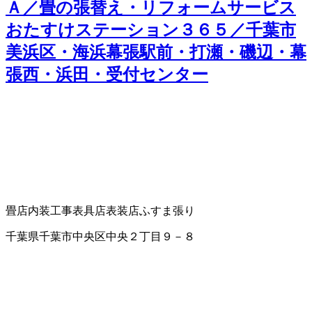
Ａ／畳の張替え・リフォームサービス
おたすけステーション３６５／千葉市
美浜区・海浜幕張駅前・打瀬・磯辺・幕
張西・浜田・受付センター
畳店
内装工事
表具店
表装店
ふすま張り
千葉県千葉市中央区中央２丁目９－８