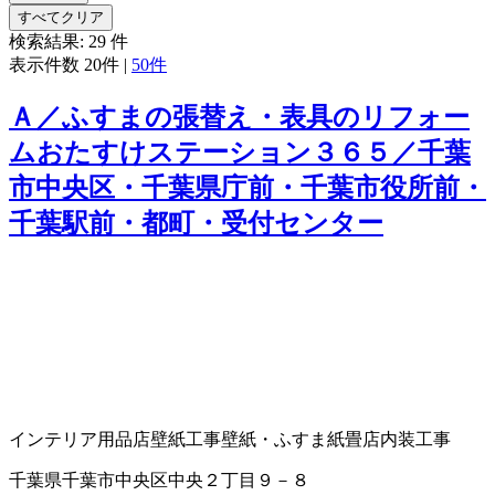
すべてクリア
検索結果:
29
件
表示件数
20件
|
50件
Ａ／ふすまの張替え・表具のリフォー
ムおたすけステーション３６５／千葉
市中央区・千葉県庁前・千葉市役所前・
千葉駅前・都町・受付センター
インテリア用品店
壁紙工事
壁紙・ふすま紙
畳店
内装工事
千葉県千葉市中央区中央２丁目９－８