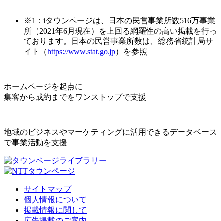
※1：iタウンページは、日本の民営事業所数516万事業
所（2021年6月現在）を上回る網羅性の高い掲載を行っ
ております。日本の民営事業所数は、総務省統計局サ
イト（
https://www.stat.go.jp
）を参照
ホームページを起点に
集客から成約までをワンストップで支援
地域のビジネスやマーケティングに活用できるデータベース
で事業活動を支援
サイトマップ
個人情報について
掲載情報に関して
広告掲載のご案内