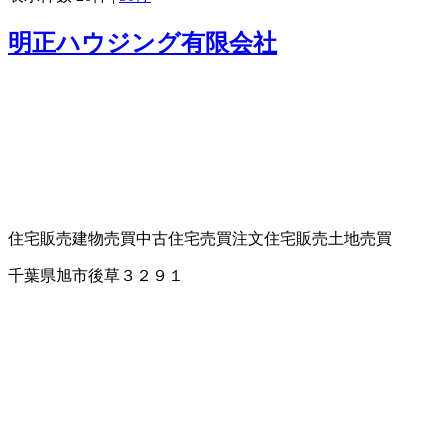
明正ハウジング有限会社
住宅販売
建物売買
中古住宅売買
注文住宅販売
土地売買
千葉県旭市後草３２９１