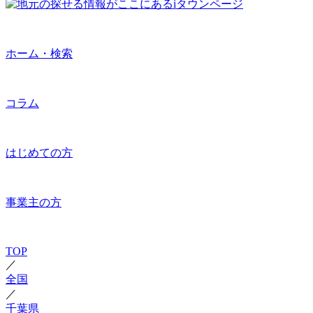
ホーム・検索
コラム
はじめての方
事業主の方
TOP
／
全国
／
千葉県