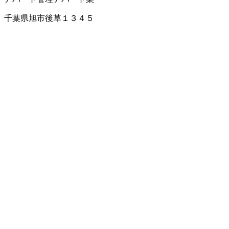
千葉県旭市後草１３４５