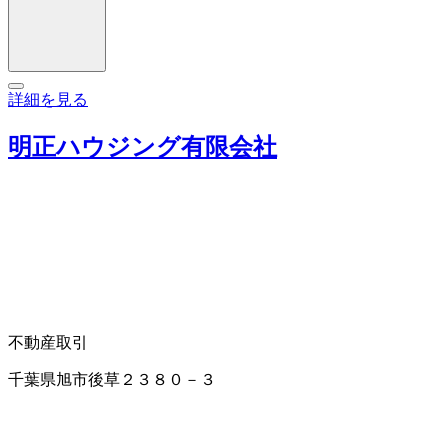
詳細を見る
明正ハウジング有限会社
不動産取引
千葉県旭市後草２３８０－３