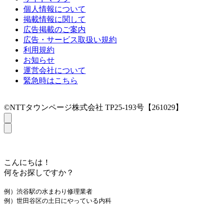
個人情報について
掲載情報に関して
広告掲載のご案内
広告・サービス取扱い規約
利用規約
お知らせ
運営会社について
緊急時はこちら
©NTTタウンページ株式会社 TP25-193号【261029】
こんにちは！
何をお探しですか？
例）渋谷駅の水まわり修理業者
例）世田谷区の土日にやっている内科