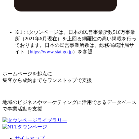
※1：iタウンページは、日本の民営事業所数516万事業
所（2021年6月現在）を上回る網羅性の高い掲載を行っ
ております。日本の民営事業所数は、総務省統計局サ
イト（
https://www.stat.go.jp
）を参照
ホームページを起点に
集客から成約までをワンストップで支援
地域のビジネスやマーケティングに活用できるデータベース
で事業活動を支援
サイトマップ