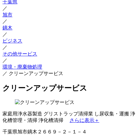
千葉県
／
旭市
／
鏑木
／
ビジネス
／
その他サービス
／
環境・廃棄物処理
／
クリーンアップサービス
クリーンアップサービス
家庭用浄水器製造
グリストラップ清掃業
し尿収集・運搬
浄
化槽管理・清掃
浄化槽清掃
さらに表示＋
千葉県旭市鏑木２６６９－２－１－４