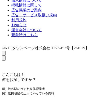
個人情報について
掲載情報に関して
広告掲載のご案内
広告・サービス取扱い規約
利用規約
お知らせ
運営会社について
緊急時はこちら
©NTTタウンページ株式会社 TP25-193号【261029】
こんにちは！
何をお探しですか？
例）渋谷駅の水まわり修理業者
例）世田谷区の土日にやっている内科