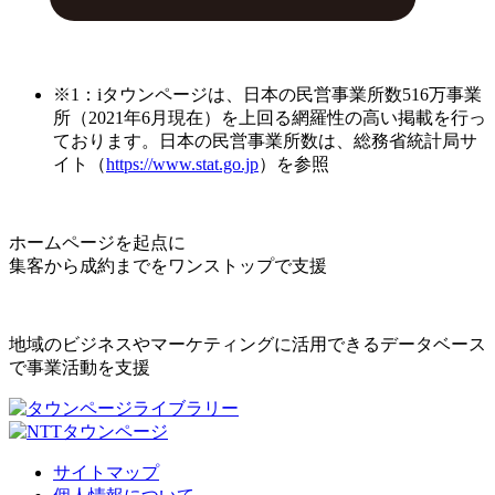
※1：iタウンページは、日本の民営事業所数516万事業
所（2021年6月現在）を上回る網羅性の高い掲載を行っ
ております。日本の民営事業所数は、総務省統計局サ
イト（
https://www.stat.go.jp
）を参照
ホームページを起点に
集客から成約までをワンストップで支援
地域のビジネスやマーケティングに活用できるデータベース
で事業活動を支援
サイトマップ