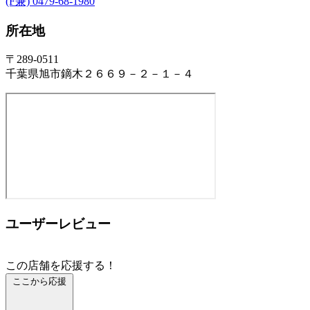
(F兼) 0479-68-1980
所在地
〒289-0511
千葉県旭市鏑木２６６９－２－１－４
ユーザーレビュー
この店舗を応援する！
ここから応援