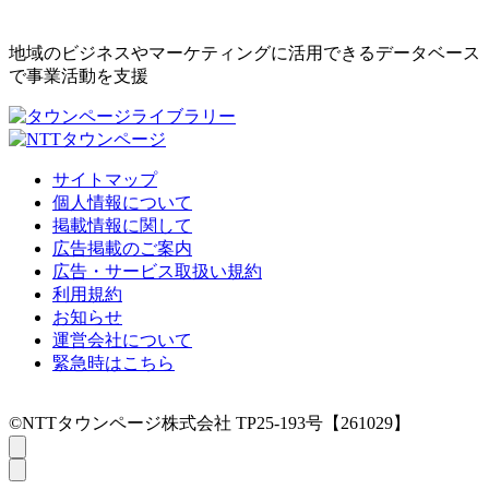
地域のビジネスやマーケティングに活用できるデータベース
で事業活動を支援
サイトマップ
個人情報について
掲載情報に関して
広告掲載のご案内
広告・サービス取扱い規約
利用規約
お知らせ
運営会社について
緊急時はこちら
©NTTタウンページ株式会社 TP25-193号【261029】