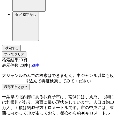
タグ
指定なし
検索する
すべてクリア
検索結果:
0
件
表示件数
20件
|
50件
大ジャンルのみでの検索はできません。中ジャンル以降も絞
り込んで再度検索してみてください
我孫子市とは？
千葉県の北西部にある我孫子市は、南側には手賀沼、北側に
は利根川があり、東西に長い形状をしています。人口は約13
万人、面積は約43平方キロメートルです。市の中央には、東
西に向かってJRが走っており、都心から約40キロメートル