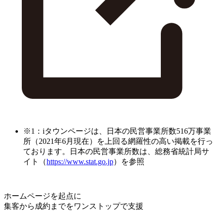
※1：iタウンページは、日本の民営事業所数516万事業
所（2021年6月現在）を上回る網羅性の高い掲載を行っ
ております。日本の民営事業所数は、総務省統計局サ
イト（
https://www.stat.go.jp
）を参照
ホームページを起点に
集客から成約までをワンストップで支援