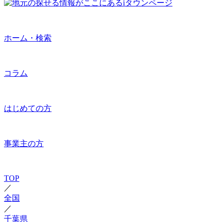
ホーム・検索
コラム
はじめての方
事業主の方
TOP
／
全国
／
千葉県