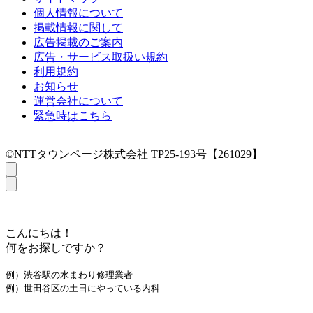
個人情報について
掲載情報に関して
広告掲載のご案内
広告・サービス取扱い規約
利用規約
お知らせ
運営会社について
緊急時はこちら
©NTTタウンページ株式会社 TP25-193号【261029】
こんにちは！
何をお探しですか？
例）渋谷駅の水まわり修理業者
例）世田谷区の土日にやっている内科