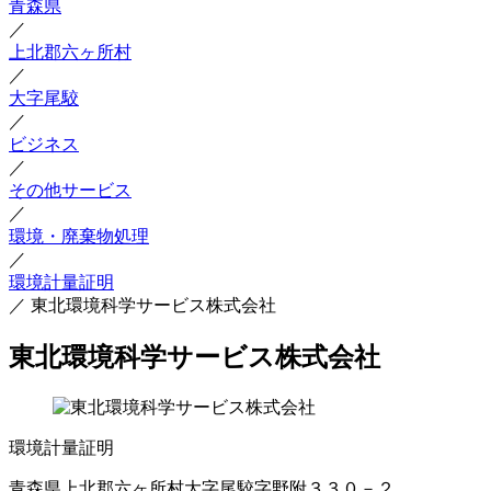
青森県
／
上北郡六ヶ所村
／
大字尾駮
／
ビジネス
／
その他サービス
／
環境・廃棄物処理
／
環境計量証明
／
東北環境科学サービス株式会社
東北環境科学サービス株式会社
環境計量証明
青森県上北郡六ヶ所村大字尾駮字野附３３０－２