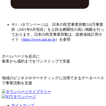
※1：iタウンページは、日本の民営事業所数516万事業
所（2021年6月現在）を上回る網羅性の高い掲載を行っ
ております。日本の民営事業所数は、総務省統計局サ
イト（
https://www.stat.go.jp
）を参照
ホームページを起点に
集客から成約までをワンストップで支援
地域のビジネスやマーケティングに活用できるデータベース
で事業活動を支援
サイトマップ