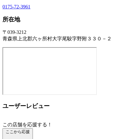
0175-72-3961
所在地
〒039-3212
青森県上北郡六ヶ所村大字尾駮字野附３３０－２
ユーザーレビュー
この店舗を応援する！
ここから応援