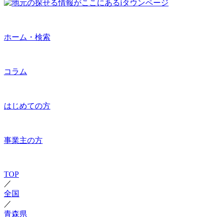
ホーム・検索
コラム
はじめての方
事業主の方
TOP
／
全国
／
青森県