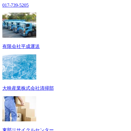
017-739-5205
有限会社平成運送
大映産業株式会社清掃部
東部リサイクルセンター