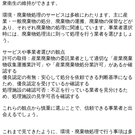
衆衛生の維持ができます。
環境・廃棄物処理のサービスは多岐にわたります。主に産
業・一般廃棄物の処分、廃棄物の運搬、廃棄物の保管などが
あり、それぞれ廃棄物の処理に関連しています。事業者選択
時には、廃棄物処理法に則って処理を行う業者を選びましょ
う。
サービスや事業者選びの観点
許可の取得：産業廃棄物の委託業者として適切な「産業廃棄
物収集運搬業許可」や「産業廃棄物処分業許可」があるか確
認する
優良認定の有無：安心して処分を依頼できる判断基準になる
ため、優良認定を受けているか確認する
処理施設の確認可否：不正を行っている業者を見分けるた
め、処理施設の見学可否を確認する
これらの観点から慎重に選ぶことで、信頼できる事業者と出
会えるでしょう。
これまで見てきたように、環境・廃棄物処理で行う事項は多