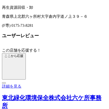
再生資源回収・卸
青森県上北郡六ヶ所村大字倉内字道ノ上３９－６
(F専) 0175-73-8281
ユーザーレビュー
この店舗を応援する！
ここから応援
詳細を見る
東北緑化環境保全株式会社六ケ所事務
所