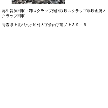
再生資源回収・卸
スクラップ類回収
鉄スクラップ
非鉄金属ス
クラップ回収
青森県上北郡六ヶ所村大字倉内字道ノ上３９－６