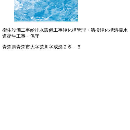
衛生設備工事
給排水設備工事
浄化槽管理・清掃
浄化槽清掃
水
道衛生工事・保守
青森県青森市大字荒川字成瀬２６－６