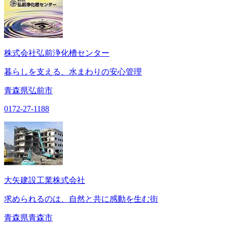
株式会社弘前浄化槽センター
暮らしを支える、水まわりの安心管理
青森県弘前市
0172-27-1188
大矢建設工業株式会社
求められるのは、自然と共に感動を生む街
青森県青森市