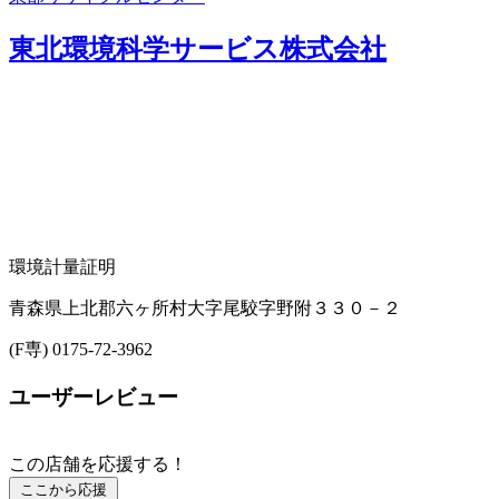
東北環境科学サービス株式会社
環境計量証明
青森県上北郡六ヶ所村大字尾駮字野附３３０－２
(F専) 0175-72-3962
ユーザーレビュー
この店舗を応援する！
ここから応援