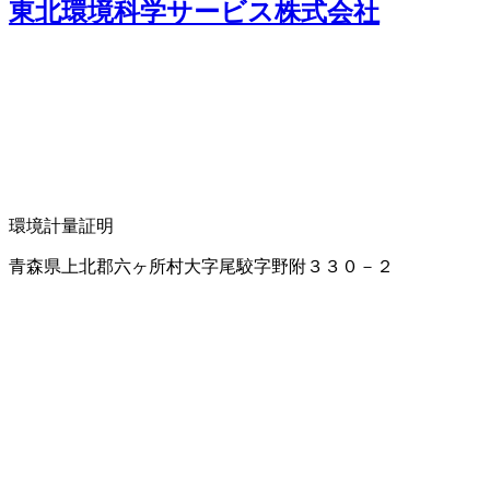
東北環境科学サービス株式会社
環境計量証明
青森県上北郡六ヶ所村大字尾駮字野附３３０－２