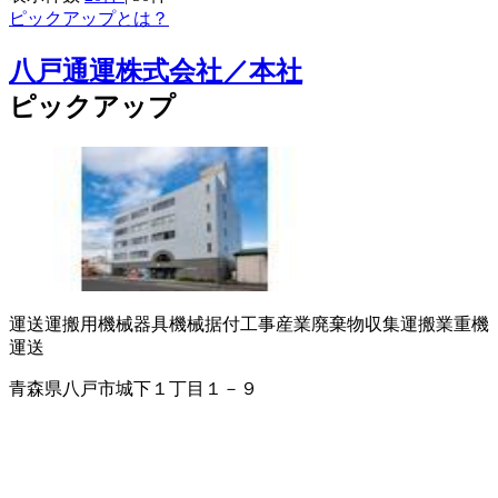
ピックアップとは？
八戸通運株式会社／本社
ピックアップ
運送
運搬用機械器具
機械据付工事
産業廃棄物収集運搬業
重機
運送
青森県八戸市城下１丁目１－９