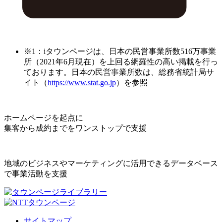
※1：iタウンページは、日本の民営事業所数516万事業
所（2021年6月現在）を上回る網羅性の高い掲載を行っ
ております。日本の民営事業所数は、総務省統計局サ
イト（
https://www.stat.go.jp
）を参照
ホームページを起点に
集客から成約までをワンストップで支援
地域のビジネスやマーケティングに活用できるデータベース
で事業活動を支援
サイトマップ