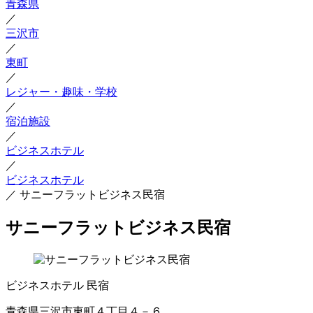
青森県
／
三沢市
／
東町
／
レジャー・趣味・学校
／
宿泊施設
／
ビジネスホテル
／
ビジネスホテル
／
サニーフラットビジネス民宿
サニーフラットビジネス民宿
ビジネスホテル
民宿
青森県三沢市東町４丁目４－６