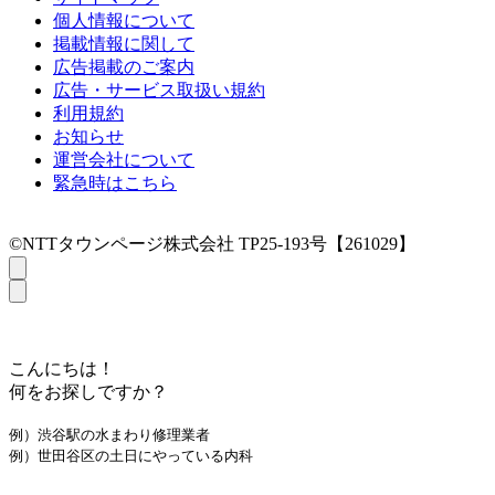
個人情報について
掲載情報に関して
広告掲載のご案内
広告・サービス取扱い規約
利用規約
お知らせ
運営会社について
緊急時はこちら
©NTTタウンページ株式会社 TP25-193号【261029】
こんにちは！
何をお探しですか？
例）渋谷駅の水まわり修理業者
例）世田谷区の土日にやっている内科