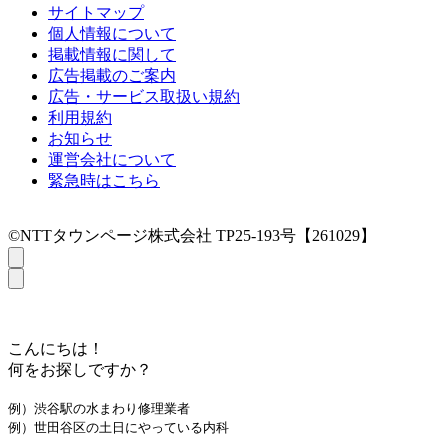
サイトマップ
個人情報について
掲載情報に関して
広告掲載のご案内
広告・サービス取扱い規約
利用規約
お知らせ
運営会社について
緊急時はこちら
©NTTタウンページ株式会社 TP25-193号【261029】
こんにちは！
何をお探しですか？
例）渋谷駅の水まわり修理業者
例）世田谷区の土日にやっている内科