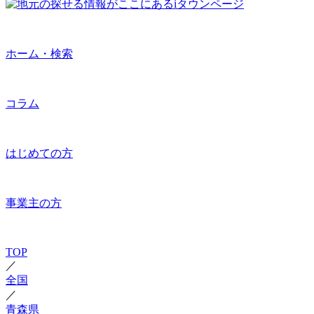
ホーム・検索
コラム
はじめての方
事業主の方
TOP
／
全国
／
青森県