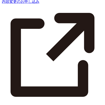
内容変更のお申し込み