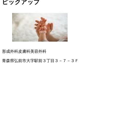
ピックアップ
形成外科
皮膚科
美容外科
青森県弘前市大字駅前３丁目３－７－３Ｆ