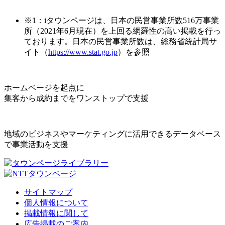
※1：iタウンページは、日本の民営事業所数516万事業
所（2021年6月現在）を上回る網羅性の高い掲載を行っ
ております。日本の民営事業所数は、総務省統計局サ
イト（
https://www.stat.go.jp
）を参照
ホームページを起点に
集客から成約までをワンストップで支援
地域のビジネスやマーケティングに活用できるデータベース
で事業活動を支援
サイトマップ
個人情報について
掲載情報に関して
広告掲載のご案内