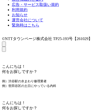
広告・サービス取扱い規約
利用規約
お知らせ
運営会社について
緊急時はこちら
©NTTタウンページ株式会社 TP25-193号【261029】
こんにちは！
何をお探しですか？
例）渋谷駅の水まわり修理業者
例）世田谷区の土日にやっている内科
こんにちは！
何をお探しですか？