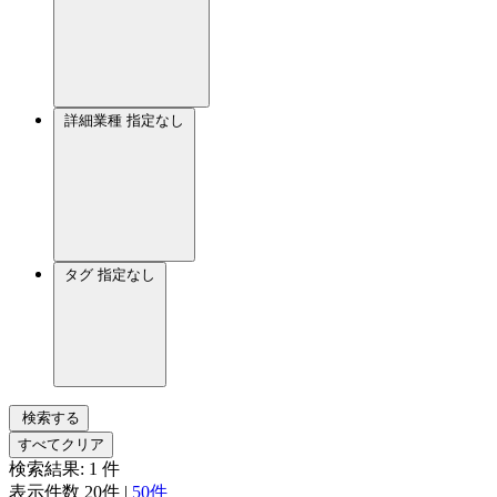
詳細業種
指定なし
タグ
指定なし
検索する
すべてクリア
検索結果:
1
件
表示件数
20件
|
50件