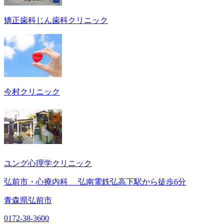
矯正歯科じん歯科クリニック
今村クリニック
ユング心理学クリニック
弘前市・心療内科 弘南電鉄弘高下駅から徒歩6分
青森県弘前市
0172-38-3600