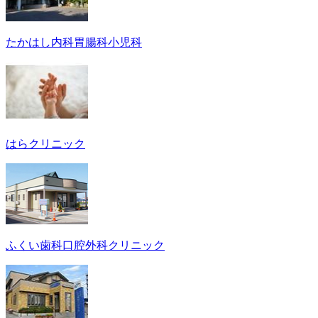
たかはし内科胃腸科小児科
はらクリニック
ふくい歯科口腔外科クリニック