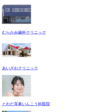
むらかみ歯科クリニック
あいざわクリニック
とわだ耳鼻いんこう科医院