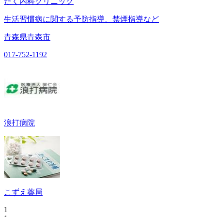
たく内科クリニック
生活習慣病に関する予防指導、禁煙指導など
青森県青森市
017-752-1192
浪打病院
こずえ薬局
1