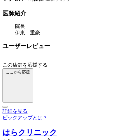
医師紹介
院長
伊東 重豪
ユーザーレビュー
この店舗を応援する！
ここから応援
詳細を見る
ピックアップとは？
はらクリニック