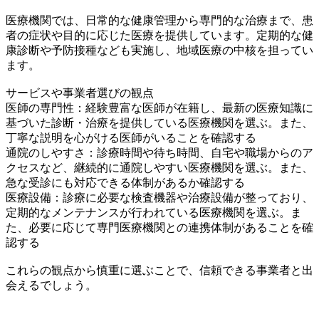
医療機関では、日常的な健康管理から専門的な治療まで、患
者の症状や目的に応じた医療を提供しています。定期的な健
康診断や予防接種なども実施し、地域医療の中核を担ってい
ます。
サービスや事業者選びの観点
医師の専門性：経験豊富な医師が在籍し、最新の医療知識に
基づいた診断・治療を提供している医療機関を選ぶ。また、
丁寧な説明を心がける医師がいることを確認する
通院のしやすさ：診療時間や待ち時間、自宅や職場からのア
クセスなど、継続的に通院しやすい医療機関を選ぶ。また、
急な受診にも対応できる体制があるか確認する
医療設備：診療に必要な検査機器や治療設備が整っており、
定期的なメンテナンスが行われている医療機関を選ぶ。ま
た、必要に応じて専門医療機関との連携体制があることを確
認する
これらの観点から慎重に選ぶことで、信頼できる事業者と出
会えるでしょう。