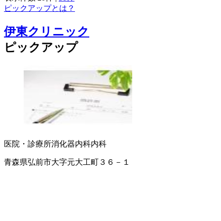
ピックアップとは？
伊東クリニック
ピックアップ
医院・診療所
消化器内科
内科
青森県弘前市大字元大工町３６－１