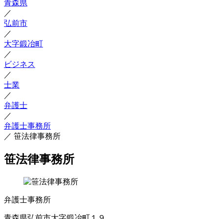
青森県
／
弘前市
／
大字鍛冶町
／
ビジネス
／
士業
／
弁護士
／
弁護士事務所
／
笹法律事務所
笹法律事務所
弁護士事務所
青森県弘前市大字鍛冶町１９