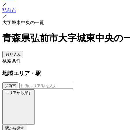
／
弘前市
／
大字城東中央の一覧
青森県弘前市大字城東中央の
絞り込み
検索条件
地域
エリア・駅
弘前市
エリアから探す
駅から探す