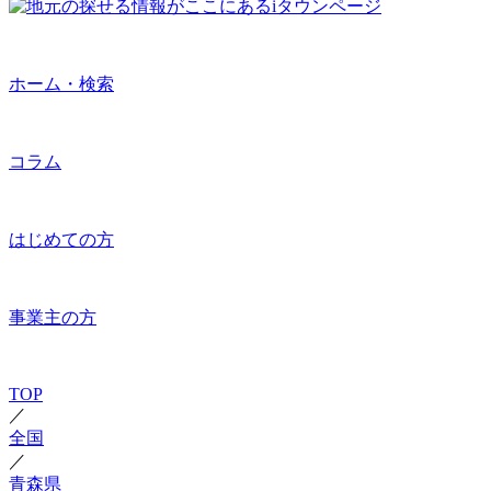
ホーム・検索
コラム
はじめての方
事業主の方
TOP
／
全国
／
青森県