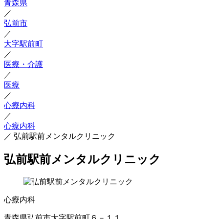
青森県
／
弘前市
／
大字駅前町
／
医療・介護
／
医療
／
心療内科
／
心療内科
／
弘前駅前メンタルクリニック
弘前駅前メンタルクリニック
心療内科
青森県弘前市大字駅前町６－１１