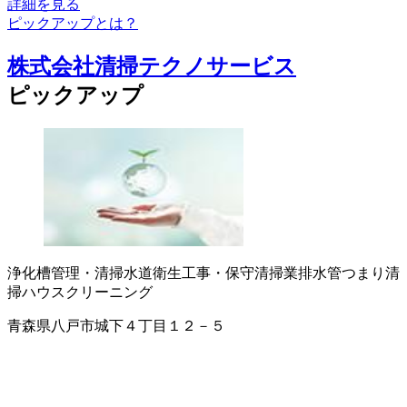
詳細を見る
ピックアップとは？
株式会社清掃テクノサービス
ピックアップ
浄化槽管理・清掃
水道衛生工事・保守
清掃業
排水管つまり清
掃
ハウスクリーニング
青森県八戸市城下４丁目１２－５