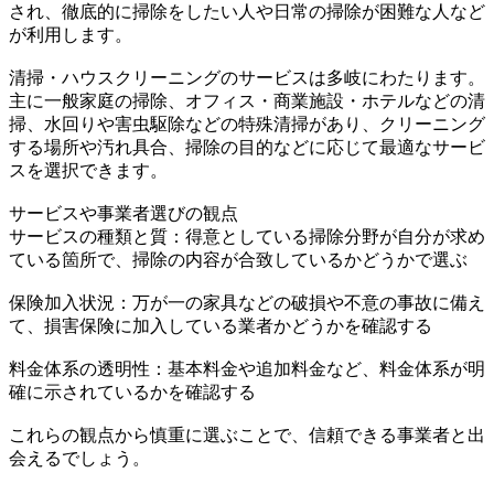
され、徹底的に掃除をしたい人や日常の掃除が困難な人など
が利用します。
清掃・ハウスクリーニングのサービスは多岐にわたります。
主に一般家庭の掃除、オフィス・商業施設・ホテルなどの清
掃、水回りや害虫駆除などの特殊清掃があり、クリーニング
する場所や汚れ具合、掃除の目的などに応じて最適なサービ
スを選択できます。
サービスや事業者選びの観点
サービスの種類と質：得意としている掃除分野が自分が求め
ている箇所で、掃除の内容が合致しているかどうかで選ぶ
保険加入状況：万が一の家具などの破損や不意の事故に備え
て、損害保険に加入している業者かどうかを確認する
料金体系の透明性：基本料金や追加料金など、料金体系が明
確に示されているかを確認する
これらの観点から慎重に選ぶことで、信頼できる事業者と出
会えるでしょう。