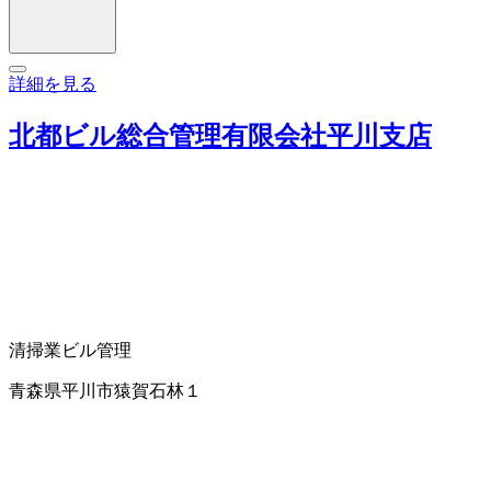
詳細を見る
北都ビル総合管理有限会社平川支店
清掃業
ビル管理
青森県平川市猿賀石林１