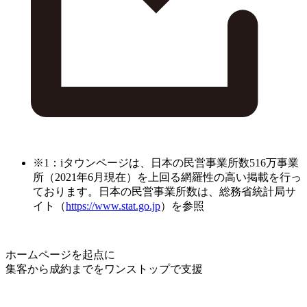
※1：iタウンページは、日本の民営事業所数516万事業
所（2021年6月現在）を上回る網羅性の高い掲載を行っ
ております。日本の民営事業所数は、総務省統計局サ
イト（
https://www.stat.go.jp
）を参照
ホームページを起点に
集客から成約までをワンストップで支援