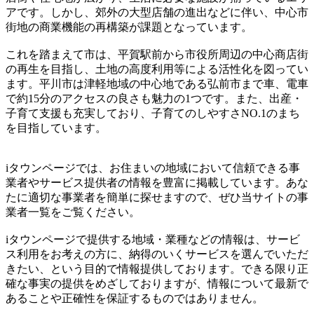
アです。しかし、郊外の大型店舗の進出などに伴い、中心市
街地の商業機能の再構築が課題となっています。
これを踏まえて市は、平賀駅前から市役所周辺の中心商店街
の再生を目指し、土地の高度利用等による活性化を図ってい
ます。平川市は津軽地域の中心地である弘前市まで車、電車
で約15分のアクセスの良さも魅力の1つです。また、出産・
子育て支援も充実しており、子育てのしやすさNO.1のまち
を目指しています。
iタウンページでは、お住まいの地域において信頼できる事
業者やサービス提供者の情報を豊富に掲載しています。あな
たに適切な事業者を簡単に探せますので、ぜひ当サイトの事
業者一覧をご覧ください。
iタウンページで提供する地域・業種などの情報は、サービ
ス利用をお考えの方に、納得のいくサービスを選んでいただ
きたい、という目的で情報提供しております。できる限り正
確な事実の提供をめざしておりますが、情報について最新で
あることや正確性を保証するものではありません。