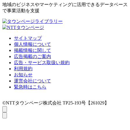
地域のビジネスやマーケティングに活用できるデータベース
で事業活動を支援
サイトマップ
個人情報について
掲載情報に関して
広告掲載のご案内
広告・サービス取扱い規約
利用規約
お知らせ
運営会社について
緊急時はこちら
©NTTタウンページ株式会社 TP25-193号【261029】