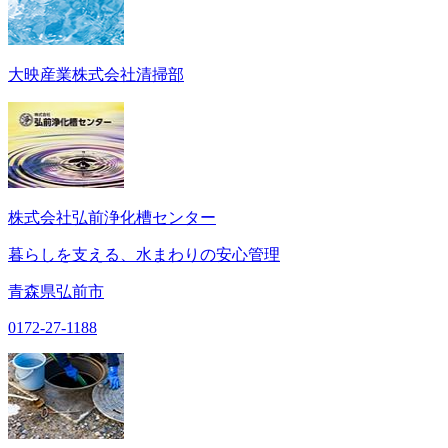
大映産業株式会社清掃部
株式会社弘前浄化槽センター
暮らしを支える、水まわりの安心管理
青森県弘前市
0172-27-1188