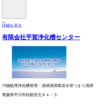
詳細を見る
有限会社平賀浄化槽センター
汚物処理
浄化槽管理・清掃
清掃業
排水管つまり清掃
青森県平川市杉館宮元８４－５