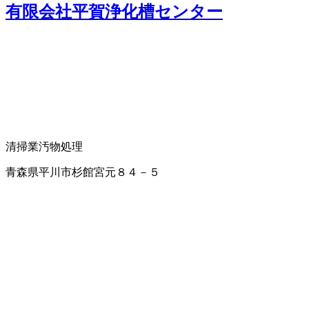
有限会社平賀浄化槽センター
清掃業
汚物処理
青森県平川市杉館宮元８４－５