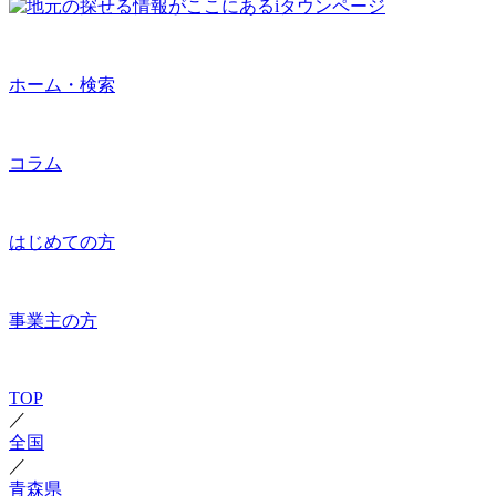
ホーム・検索
コラム
はじめての方
事業主の方
TOP
／
全国
／
青森県