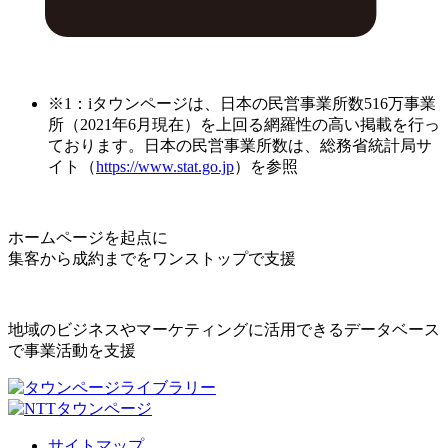
※1：iタウンページは、日本の民営事業所数516万事業
所（2021年6月現在）を上回る網羅性の高い掲載を行っ
ております。日本の民営事業所数は、総務省統計局サ
イト（
https://www.stat.go.jp
）を参照
ホームページを起点に
集客から成約までをワンストップで支援
地域のビジネスやマーケティングに活用できるデータベース
で事業活動を支援
サイトマップ