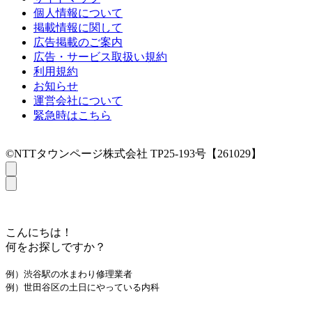
個人情報について
掲載情報に関して
広告掲載のご案内
広告・サービス取扱い規約
利用規約
お知らせ
運営会社について
緊急時はこちら
©NTTタウンページ株式会社 TP25-193号【261029】
こんにちは！
何をお探しですか？
例）渋谷駅の水まわり修理業者
例）世田谷区の土日にやっている内科