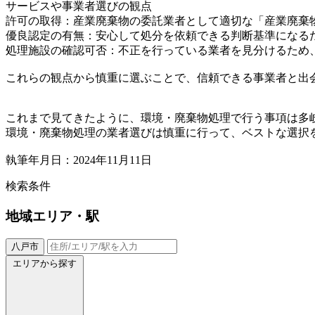
サービスや事業者選びの観点
許可の取得：産業廃棄物の委託業者として適切な「産業廃棄
優良認定の有無：安心して処分を依頼できる判断基準になる
処理施設の確認可否：不正を行っている業者を見分けるため
これらの観点から慎重に選ぶことで、信頼できる事業者と出
これまで見てきたように、環境・廃棄物処理で行う事項は多
環境・廃棄物処理の業者選びは慎重に行って、ベストな選択
執筆年月日：2024年11月11日
検索条件
地域
エリア・駅
八戸市
エリアから探す