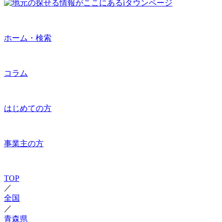
ホーム・検索
コラム
はじめての方
事業主の方
TOP
／
全国
／
青森県