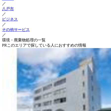
／
八戸市
／
ビジネス
／
その他サービス
／
環境・廃棄物処理の一覧
PR
このエリアで探している人におすすめの情報