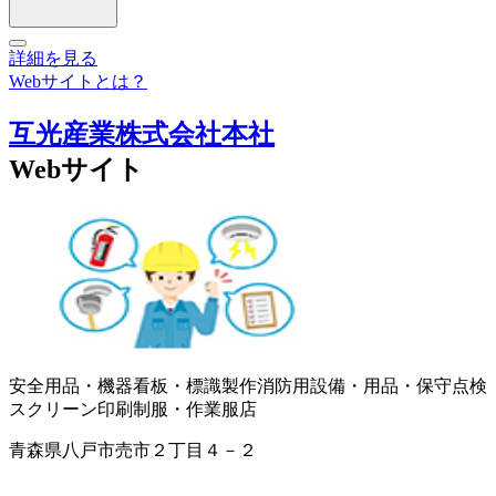
詳細を見る
Webサイトとは？
互光産業株式会社本社
Webサイト
安全用品・機器
看板・標識製作
消防用設備・用品・保守点検
スクリーン印刷
制服・作業服店
青森県八戸市売市２丁目４－２