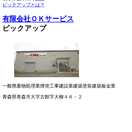
ピックアップとは？
有限会社ＯＫサービス
ピックアップ
一般廃棄物処理業
煙突工事
建設業
建築塗装
建築板金業
青森県青森市大字古館字大柳４６－２