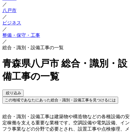
／
八戸市
／
ビジネス
／
整備・保守・工事
／
総合・識別・設備工事の一覧
青森県八戸市 総合・識別・設
備工事の一覧
絞り込み
この地域であなたにあった総合・識別・設備工事を見つけるには
総合・識別・設備工事は建築物や構造物などの各種設備の安
定稼働を支える重要な業種です。空調設備や電気設備、イン
フラ事業などの分野で必要とされ、設置工事や点検修理、メ