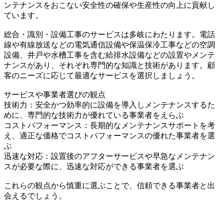
ンテナンスをおこない安全性の確保や生産性の向上に貢献し
ています。
総合・識別・設備工事のサービスは多岐にわたります。電話
線や有線放送などの電気通信設備や保温保冷工事などの空調
設備、井戸や水槽工事を含む給排水設備などの設置やメンテ
ナンスがあり、それぞれ専門的な知識と技術があります。顧
客のニーズに応じて最適なサービスを選択しましょう。
サービスや事業者選びの観点
技術力：安全かつ効率的に設備を導入しメンテナンスするた
めに、専門的な技術力が優れている事業者をえらぶ
コストパフォーマンス：長期的なメンテナンスサポートを考
え、適正な価格でコストパフォーマンスの優れた事業者を選
ぶ
迅速な対応：設置後のアフターサービスや早急なメンテナン
スが必要な際に、迅速な対応ができる事業者を選ぶ
これらの観点から慎重に選ぶことで、信頼できる事業者と出
会えるでしょう。