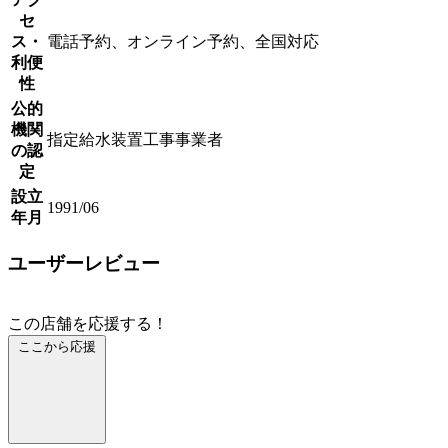
セ
ス・
電話予約、オンライン予約、全国対応
利便
性
公的
機関
指定給水装置工事事業者
の認
定
設立
1991/06
年月
ユーザーレビュー
この店舗を応援する！
ここから応援