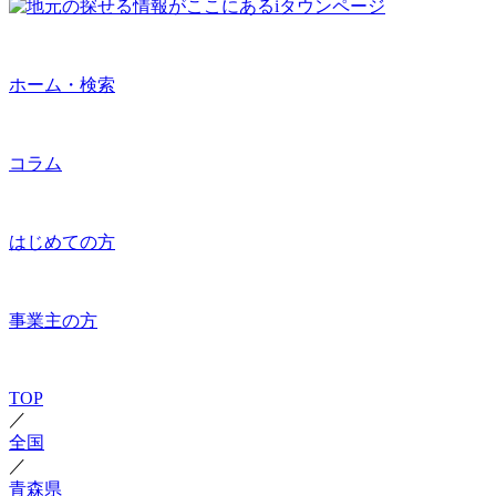
ホーム・検索
コラム
はじめての方
事業主の方
TOP
／
全国
／
青森県