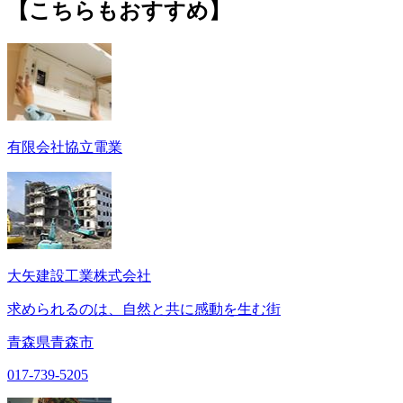
【こちらもおすすめ】
有限会社協立電業
大矢建設工業株式会社
求められるのは、自然と共に感動を生む街
青森県青森市
017-739-5205