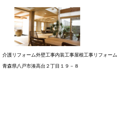
介護リフォーム
外壁工事
内装工事
屋根工事
リフォーム
青森県八戸市湊高台２丁目１９－８