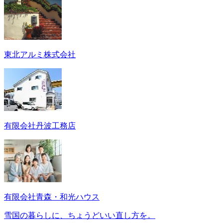
東北アルミ株式会社
有限会社丹波工務店
有限会社青森・和光ハウス
雪国の暮らしに、ちょうどいい直し方を。