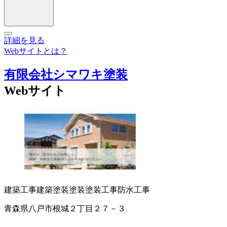
詳細を見る
Webサイトとは？
有限会社シマワキ塗装
Webサイト
建築工事
建築塗装
塗装
塗装工事
防水工事
青森県八戸市根城２丁目２７－３