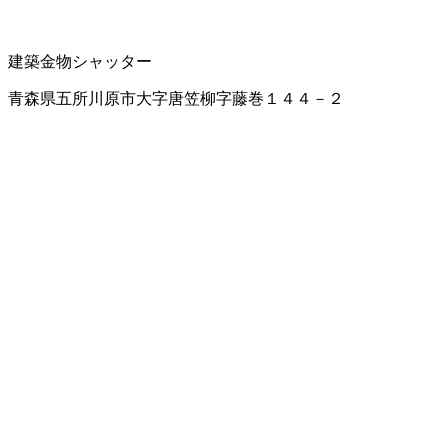
建築金物
シャッター
青森県五所川原市大字唐笠柳字藤巻１４４－２