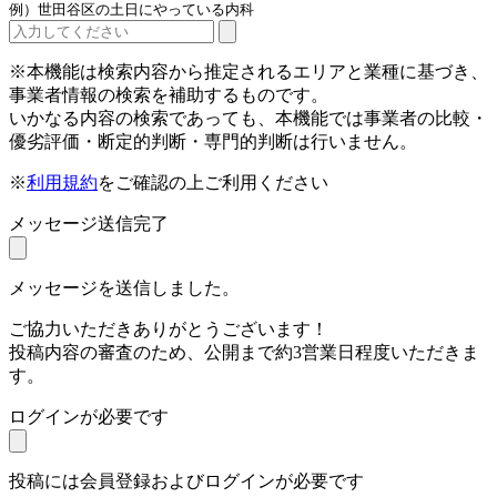
例）世田谷区の土日にやっている内科
※本機能は検索内容から推定されるエリアと業種に基づき、
事業者情報の検索を補助するものです。
いかなる内容の検索であっても、本機能では事業者の比較・
優劣評価・断定的判断・専門的判断は行いません。
※
利用規約
をご確認の上ご利用ください
メッセージ送信完了
メッセージを送信しました。
ご協力いただきありがとうございます！
投稿内容の審査のため、公開まで約3営業日程度いただきま
す。
ログインが必要です
投稿には会員登録およびログインが必要です