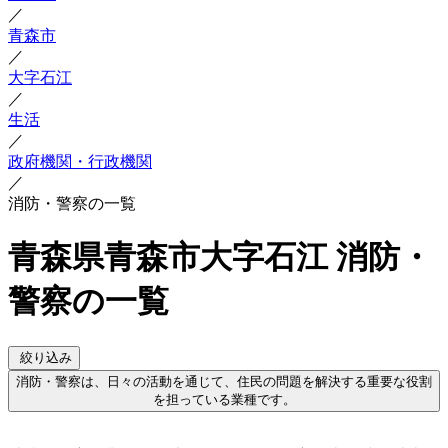
／
青森市
／
大字石江
／
生活
／
政府機関・行政機関
／
消防・警察の一覧
青森県青森市大字石江 消防・
警察の一覧
絞り込み
消防・警察は、日々の活動を通じて、住民の問題を解決する重要な役割
を担っている業種です。