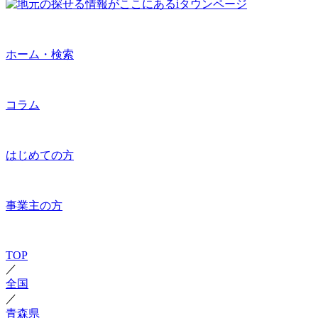
ホーム・検索
コラム
はじめての方
事業主の方
TOP
／
全国
／
青森県