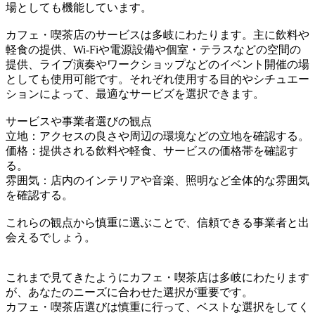
場としても機能しています。
カフェ・喫茶店のサービスは多岐にわたります。主に飲料や
軽食の提供、Wi-Fiや電源設備や個室・テラスなどの空間の
提供、ライブ演奏やワークショップなどのイベント開催の場
としても使用可能です。それぞれ使用する目的やシチュエー
ションによって、最適なサービズを選択できます。
サービスや事業者選びの観点
立地：アクセスの良さや周辺の環境などの立地を確認する。
価格：提供される飲料や軽食、サービスの価格帯を確認す
る。
雰囲気：店内のインテリアや音楽、照明など全体的な雰囲気
を確認する。
これらの観点から慎重に選ぶことで、信頼できる事業者と出
会えるでしょう。
これまで見てきたようにカフェ・喫茶店は多岐にわたります
が、あなたのニーズに合わせた選択が重要です。
カフェ・喫茶店選びは慎重に行って、ベストな選択をしてく