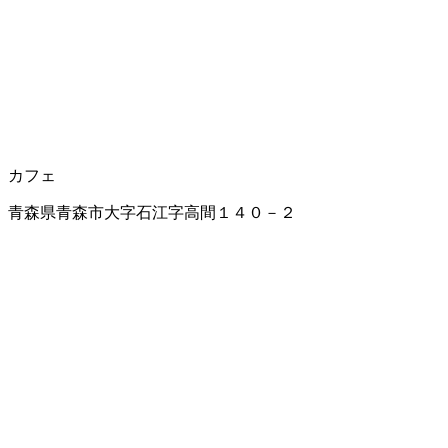
カフェ
青森県青森市大字石江字高間１４０－２