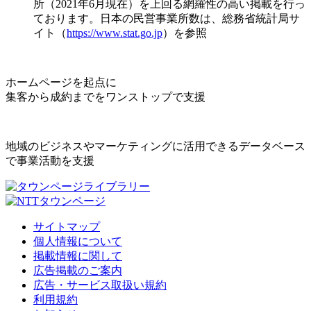
所（2021年6月現在）を上回る網羅性の高い掲載を行っ
ております。日本の民営事業所数は、総務省統計局サ
イト（
https://www.stat.go.jp
）を参照
ホームページを起点に
集客から成約までをワンストップで支援
地域のビジネスやマーケティングに活用できるデータベース
で事業活動を支援
サイトマップ
個人情報について
掲載情報に関して
広告掲載のご案内
広告・サービス取扱い規約
利用規約