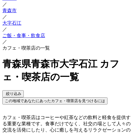
／
青森市
／
大字石江
／
ご飯・食事・飲食店
／
カフェ・喫茶店の一覧
青森県青森市大字石江 カフ
ェ・喫茶店の一覧
絞り込み
この地域であなたにあったカフェ・喫茶店を見つけるには
カフェ・喫茶店はコーヒーや紅茶などの飲料と軽食を提供す
る重要な業種です。食事だけでなく、社交の場として人々の
交流を活発にしたり、心に癒しを与えるリラクゼーションの