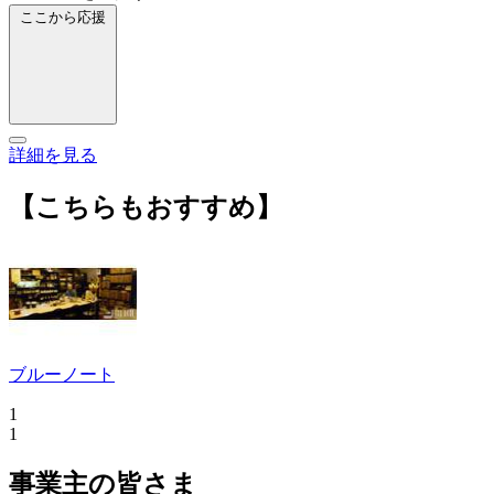
ここから応援
詳細を見る
【こちらもおすすめ】
ブルーノート
1
1
事業主の皆さま