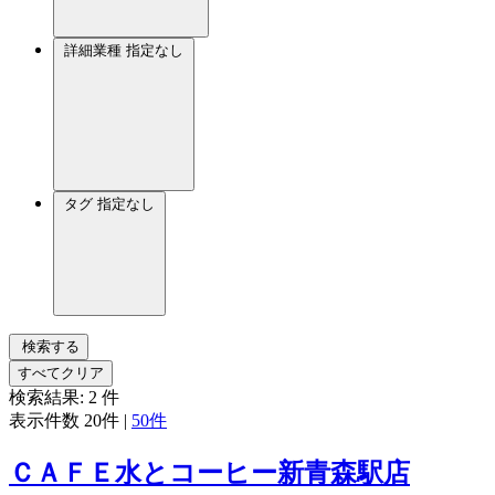
詳細業種
指定なし
タグ
指定なし
検索する
すべてクリア
検索結果:
2
件
表示件数
20件
|
50件
ＣＡＦＥ水とコーヒー新青森駅店