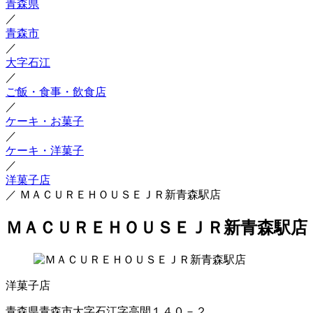
青森県
／
青森市
／
大字石江
／
ご飯・食事・飲食店
／
ケーキ・お菓子
／
ケーキ・洋菓子
／
洋菓子店
／
ＭＡＣＵＲＥＨＯＵＳＥＪＲ新青森駅店
ＭＡＣＵＲＥＨＯＵＳＥＪＲ新青森駅店
洋菓子店
青森県青森市大字石江字高間１４０－２