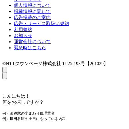
個人情報について
掲載情報に関して
広告掲載のご案内
広告・サービス取扱い規約
利用規約
お知らせ
運営会社について
緊急時はこちら
©NTTタウンページ株式会社 TP25-193号【261029】
こんにちは！
何をお探しですか？
例）渋谷駅の水まわり修理業者
例）世田谷区の土日にやっている内科