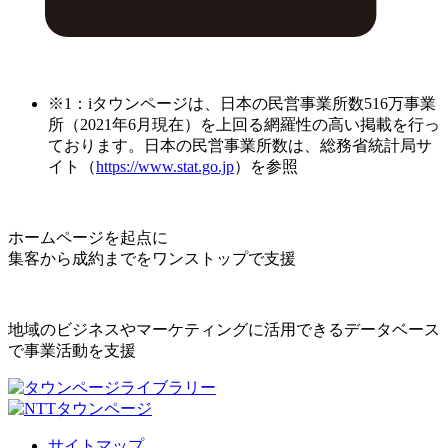
※1：iタウンページは、日本の民営事業所数516万事業
所（2021年6月現在）を上回る網羅性の高い掲載を行っ
ております。日本の民営事業所数は、総務省統計局サ
イト（
https://www.stat.go.jp
）を参照
ホームページを起点に
集客から成約までをワンストップで支援
地域のビジネスやマーケティングに活用できるデータベース
で事業活動を支援
サイトマップ