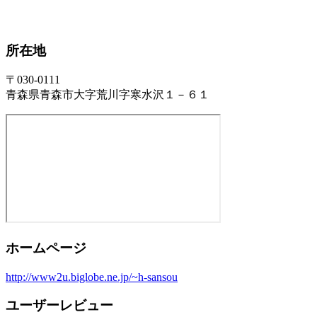
所在地
〒030-0111
青森県青森市大字荒川字寒水沢１－６１
ホームページ
http://www2u.biglobe.ne.jp/~h-sansou
ユーザーレビュー