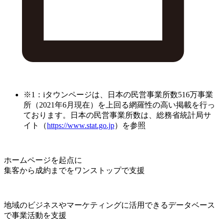
※1：iタウンページは、日本の民営事業所数516万事業
所（2021年6月現在）を上回る網羅性の高い掲載を行っ
ております。日本の民営事業所数は、総務省統計局サ
イト（
https://www.stat.go.jp
）を参照
ホームページを起点に
集客から成約までをワンストップで支援
地域のビジネスやマーケティングに活用できるデータベース
で事業活動を支援