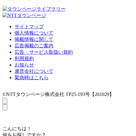
サイトマップ
個人情報について
掲載情報に関して
広告掲載のご案内
広告・サービス取扱い規約
利用規約
お知らせ
運営会社について
緊急時はこちら
©NTTタウンページ株式会社 TP25-193号【261029】
こんにちは！
何をお探しですか？