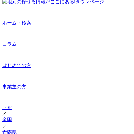
ホーム・検索
コラム
はじめての方
事業主の方
TOP
／
全国
／
青森県