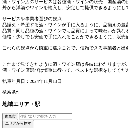
酒・ワイン店のサービスは各種酒・ワインの販売、国産酒の
外から洋酒やワインを輸入し、安定して提供できるようにし
サービスや事業者選びの観点
品揃え：希望する酒・ワインが手に入るように、品揃えの豊
品質：同じ品種の酒・ワインでも品質によって味わいが異な
価格：少しでも安価で手に入れることができるように、販売
これらの観点から慎重に選ぶことで、信頼できる事業者と出
これまで見てきたように酒・ワイン店は多岐にわたりますが
酒・ワイン店選びは慎重に行って、ベストな選択をしてくだ
執筆年月日：2024年11月13日
検索条件
地域
エリア・駅
青森市
エリアから探す