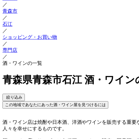
／
青森市
／
石江
／
ショッピング・お買い物
／
専門店
／
酒・ワインの一覧
青森県青森市石江 酒・ワイン
絞り込み
この地域であなたにあった酒・ワイン屋を見つけるには
酒・ワイン店は焼酎や日本酒、洋酒やワインを販売する重要
人々を幸せにするものです。