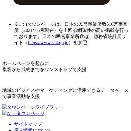
※1：iタウンページは、日本の民営事業所数516万事業
所（2021年6月現在）を上回る網羅性の高い掲載を行っ
ております。日本の民営事業所数は、総務省統計局サ
イト（
https://www.stat.go.jp
）を参照
ホームページを起点に
集客から成約までをワンストップで支援
地域のビジネスやマーケティングに活用できるデータベース
で事業活動を支援
サイトマップ
個人情報について