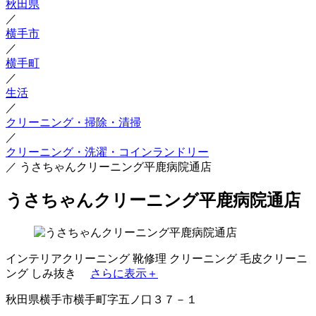
秋田県
／
横手市
／
横手町
／
生活
／
クリーニング・掃除・清掃
／
クリーニング・洗濯・コインランドリー
／
うさちゃんクリーニング平鹿病院通店
うさちゃんクリーニング平鹿病院通店
インテリアクリーニング
靴修理
クリーニング
毛皮クリーニ
ング
しみ抜き
さらに表示＋
秋田県横手市横手町字五ノ口３７－１