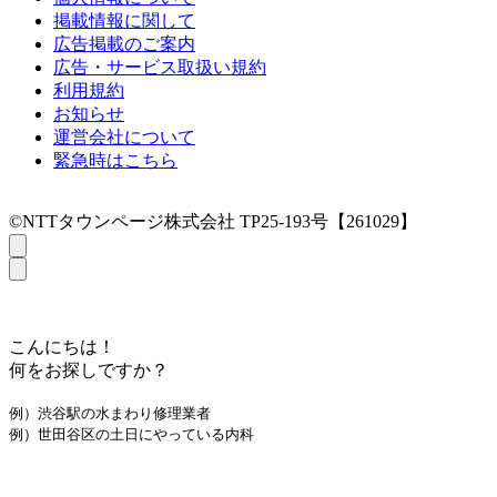
掲載情報に関して
広告掲載のご案内
広告・サービス取扱い規約
利用規約
お知らせ
運営会社について
緊急時はこちら
©NTTタウンページ株式会社 TP25-193号【261029】
こんにちは！
何をお探しですか？
例）渋谷駅の水まわり修理業者
例）世田谷区の土日にやっている内科