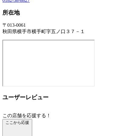
0182-38-8827
所在地
〒013-0061
秋田県横手市横手町字五ノ口３７－１
ユーザーレビュー
この店舗を応援する！
ここから応援