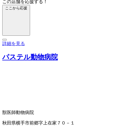
この店舗を応援する！
ここから応援
詳細を見る
パステル動物病院
獣医師
動物病院
秋田県横手市前郷字上在家７０－１