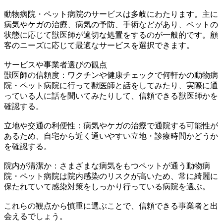
動物病院・ペット病院のサービスは多岐にわたります。主に
病気やケガの治療、病気の予防、手術などがあり、ペットの
状態に応じて獣医師が適切な処置をするのが一般的です。顧
客のニーズに応じて最適なサービスを選択できます。
サービスや事業者選びの観点
獣医師の信頼度：ワクチンや健康チェックで何軒かの動物病
院・ペット病院に行って獣医師と話をしてみたり、実際に通
っている人に話を聞いてみたりして、信頼できる獣医師かを
確認する。
立地や交通の利便性：病気やケガの治療で通院する可能性が
あるため、自宅から近く通いやすい立地・診療時間かどうか
を確認する。
院内が清潔か：さまざまな病気をもつペットが通う動物病
院・ペット病院は院内感染のリスクが高いため、常に綺麗に
保たれていて感染対策をしっかり行っている病院を選ぶ。
これらの観点から慎重に選ぶことで、信頼できる事業者と出
会えるでしょう。