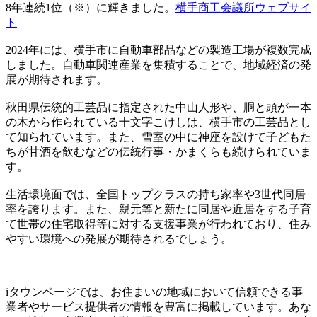
8年連続1位（※）に輝きました。
横手商工会議所ウェブサイ
ト
2024年には、横手市に自動車部品などの製造工場が複数完成
しました。自動車関連産業を集積することで、地域経済の発
展が期待されます。
秋田県伝統的工芸品に指定された中山人形や、胴と頭が一本
の木から作られている十文字こけしは、横手市の工芸品とし
て知られています。また、雪室の中に神座を設けて子どもた
ちが甘酒を飲むなどの伝統行事・かまくらも続けられていま
す。
生活環境面では、全国トップクラスの持ち家率や3世代同居
率を誇ります。また、親元等と新たに同居や近居をする子育
て世帯の住宅取得等に対する支援事業が行われており、住み
やすい環境への発展が期待されるでしょう。
iタウンページでは、お住まいの地域において信頼できる事
業者やサービス提供者の情報を豊富に掲載しています。あな