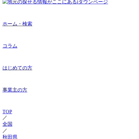
ホーム・検索
コラム
はじめての方
事業主の方
TOP
／
全国
／
秋田県