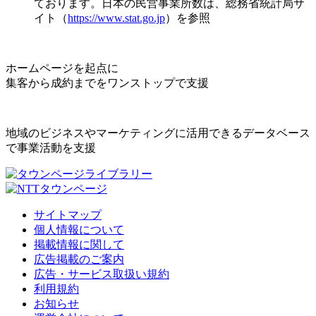
ております。日本の民営事業所数は、総務省統計局サ
イト（
https://www.stat.go.jp
）を参照
ホームページを起点に
集客から成約までをワンストップで支援
地域のビジネスやマーケティングに活用できるデータベース
で事業活動を支援
サイトマップ
個人情報について
掲載情報に関して
広告掲載のご案内
広告・サービス取扱い規約
利用規約
お知らせ