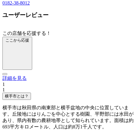
0182-38-8012
ユーザーレビュー
この店舗を応援する！
ここから応援
詳細を見る
1
1
横手市とは？
横手市は秋田県の南東部と横手盆地の中央に位置していま
す。丘陵地にはりんごを中心とする樹園、平野部には水田が
あり、県内有数の農耕地帯として知られています。面積は約
693平方キロメートル、人口は約8万1千人です。