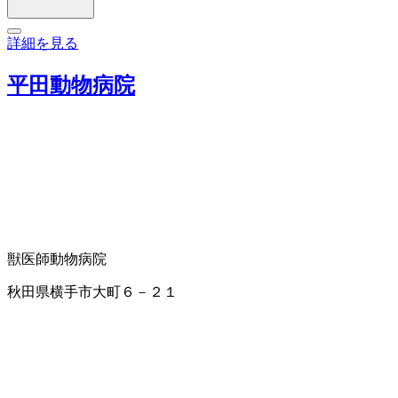
詳細を見る
平田動物病院
獣医師
動物病院
秋田県横手市大町６－２１