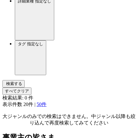
詳細業種
指定なし
タグ
指定なし
検索する
すべてクリア
検索結果:
0
件
表示件数
20件
|
50件
大ジャンルのみでの検索はできません。中ジャンル以降も絞
り込んで再度検索してみてください
事業主の皆さま