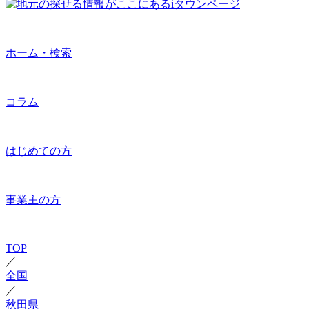
ホーム・検索
コラム
はじめての方
事業主の方
TOP
／
全国
／
秋田県