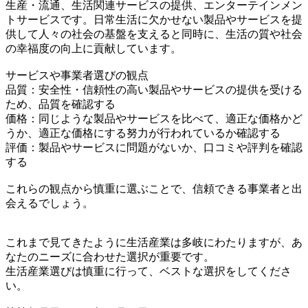
生産・流通、生活関連サービスの提供、エンターテインメン
トサービスです。日常生活に欠かせない製品やサービスを提
供して人々の社会の基盤を支えると同時に、生活の質や社会
の幸福度の向上に貢献しています。
サービスや事業者選びの観点
品質：安全性・信頼性の高い製品やサービスの提供を受ける
ため、品質を確認する
価格：同じような製品やサービスを比べて、適正な価格かど
うか、適正な価格にする努力が行われているか確認する
評価：製品やサービスに問題がないか、口コミや評判を確認
する
これらの観点から慎重に選ぶことで、信頼できる事業者と出
会えるでしょう。
これまで見てきたように生活産業は多岐にわたりますが、あ
なたのニーズに合わせた選択が重要です。
生活産業選びは慎重に行って、ベストな選択をしてくださ
い。