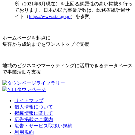
所（2021年6月現在）を上回る網羅性の高い掲載を行っ
ております。日本の民営事業所数は、総務省統計局サ
イト（
https://www.stat.go.jp
）を参照
ホームページを起点に
集客から成約までをワンストップで支援
地域のビジネスやマーケティングに活用できるデータベース
で事業活動を支援
サイトマップ
個人情報について
掲載情報に関して
広告掲載のご案内
広告・サービス取扱い規約
利用規約