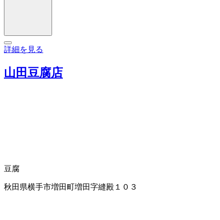
詳細を見る
山田豆腐店
豆腐
秋田県横手市増田町増田字縫殿１０３