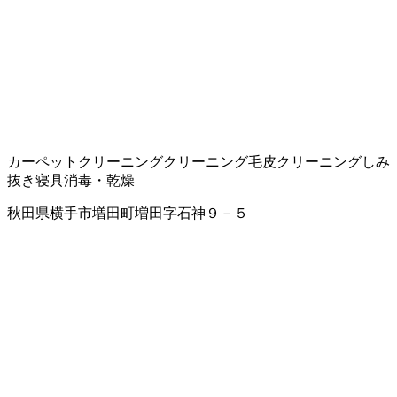
カーペットクリーニング
クリーニング
毛皮クリーニング
しみ
抜き
寝具消毒・乾燥
秋田県横手市増田町増田字石神９－５