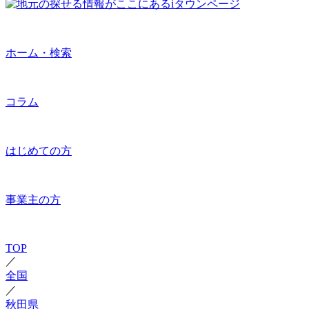
ホーム・検索
コラム
はじめての方
事業主の方
TOP
／
全国
／
秋田県