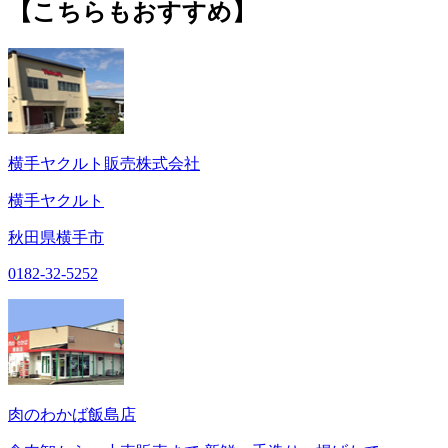
【こちらもおすすめ】
横手ヤクルト販売株式会社
横手ヤクルト
秋田県横手市
0182-32-5252
肉のわかば飯島店