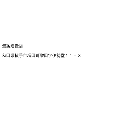
畳製造
畳店
秋田県横手市増田町増田字伊勢堂１１－３