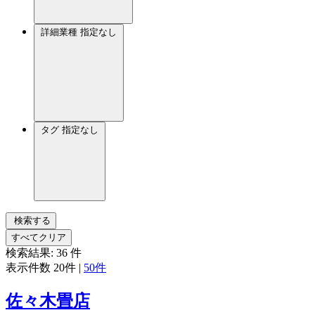
詳細業種
指定なし
タグ
指定なし
検索する
すべてクリア
検索結果:
36
件
表示件数
20件
|
50件
佐々木畳店