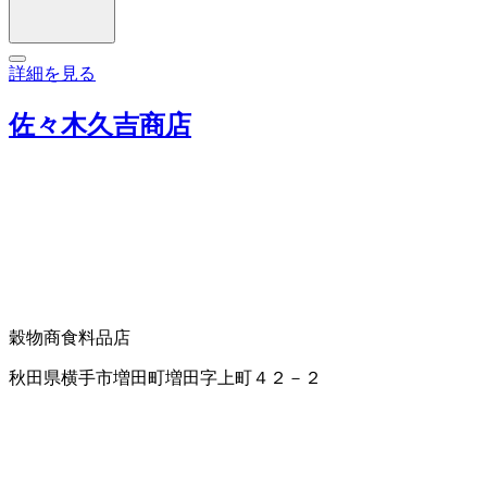
詳細を見る
佐々木久吉商店
穀物商
食料品店
秋田県横手市増田町増田字上町４２－２