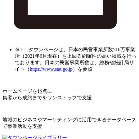
※1：iタウンページは、日本の民営事業所数516万事業
所（2021年6月現在）を上回る網羅性の高い掲載を行っ
ております。日本の民営事業所数は、総務省統計局サ
イト（
https://www.stat.go.jp
）を参照
ホームページを起点に
集客から成約までをワンストップで支援
地域のビジネスやマーケティングに活用できるデータベース
で事業活動を支援