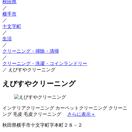
秋田県
／
横手市
／
十文字町
／
生活
／
クリーニング・掃除・清掃
／
クリーニング・洗濯・コインランドリー
／
えびすやクリーニング
えびすやクリーニング
インテリアクリーニング
カーペットクリーニング
クリーニ
ング
毛皮
毛皮クリーニング
さらに表示＋
秋田県横手市十文字町字本町２８－２