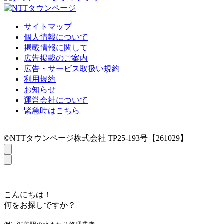
サイトマップ
個人情報について
掲載情報に関して
広告掲載のご案内
広告・サービス取扱い規約
利用規約
お知らせ
運営会社について
緊急時はこちら
©NTTタウンページ株式会社 TP25-193号【261029】
こんにちは！
何をお探しですか？