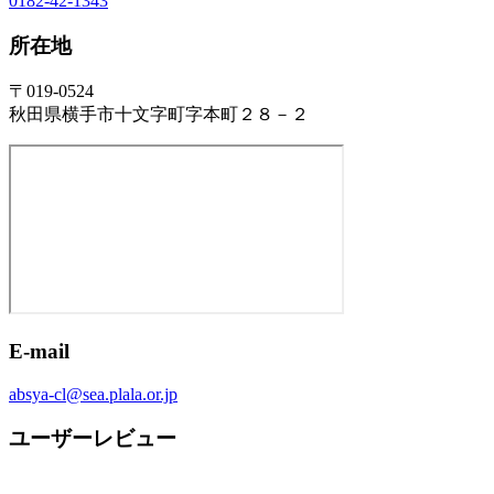
0182-42-1343
所在地
〒019-0524
秋田県横手市十文字町字本町２８－２
E-mail
absya-cl@sea.plala.or.jp
ユーザーレビュー