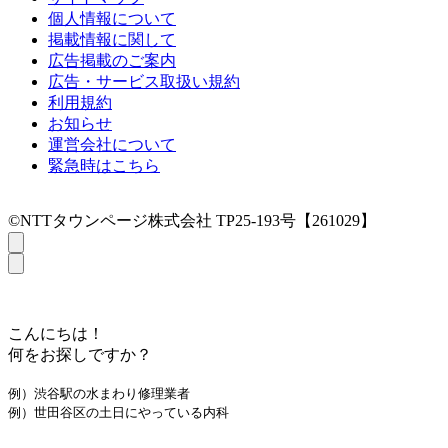
個人情報について
掲載情報に関して
広告掲載のご案内
広告・サービス取扱い規約
利用規約
お知らせ
運営会社について
緊急時はこちら
©NTTタウンページ株式会社 TP25-193号【261029】
こんにちは！
何をお探しですか？
例）渋谷駅の水まわり修理業者
例）世田谷区の土日にやっている内科