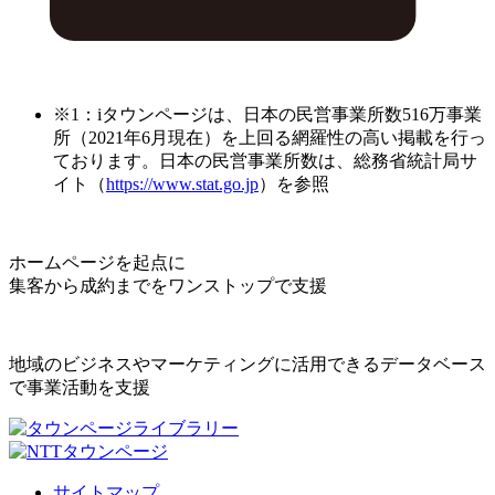
※1：iタウンページは、日本の民営事業所数516万事業
所（2021年6月現在）を上回る網羅性の高い掲載を行っ
ております。日本の民営事業所数は、総務省統計局サ
イト（
https://www.stat.go.jp
）を参照
ホームページを起点に
集客から成約までをワンストップで支援
地域のビジネスやマーケティングに活用できるデータベース
で事業活動を支援
サイトマップ