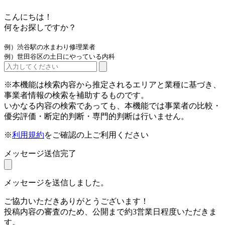
こんにちは！
何をお探しですか？
例）渋谷駅の水まわり修理業者
例）世田谷区の土日にやっている内科
※本機能は検索内容から推定されるエリアと業種に基づき、
事業者情報の検索を補助するものです。
いかなる内容の検索であっても、本機能では事業者の比較・
優劣評価・断定的判断・専門的判断は行いません。
※
利用規約
をご確認の上ご利用ください
メッセージ送信完了
メッセージを送信しました。
ご協力いただきありがとうございます！
投稿内容の審査のため、公開まで約3営業日程度いただきま
す。