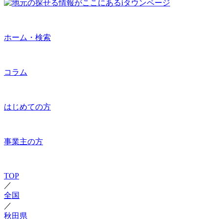
ホーム・検索
コラム
はじめての方
事業主の方
TOP
／
全国
／
秋田県