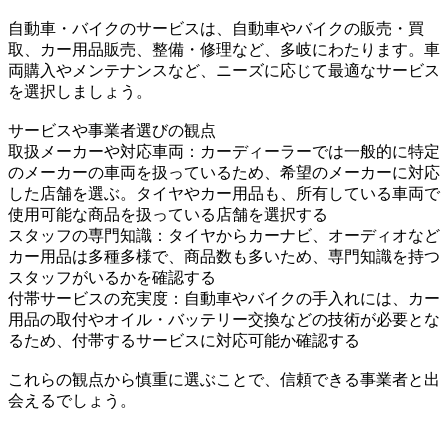
自動車・バイクのサービスは、自動車やバイクの販売・買
取、カー用品販売、整備・修理など、多岐にわたります。車
両購入やメンテナンスなど、ニーズに応じて最適なサービス
を選択しましょう。
サービスや事業者選びの観点
取扱メーカーや対応車両：カーディーラーでは一般的に特定
のメーカーの車両を扱っているため、希望のメーカーに対応
した店舗を選ぶ。タイヤやカー用品も、所有している車両で
使用可能な商品を扱っている店舗を選択する
スタッフの専門知識：タイヤからカーナビ、オーディオなど
カー用品は多種多様で、商品数も多いため、専門知識を持つ
スタッフがいるかを確認する
付帯サービスの充実度：自動車やバイクの手入れには、カー
用品の取付やオイル・バッテリー交換などの技術が必要とな
るため、付帯するサービスに対応可能か確認する
これらの観点から慎重に選ぶことで、信頼できる事業者と出
会えるでしょう。