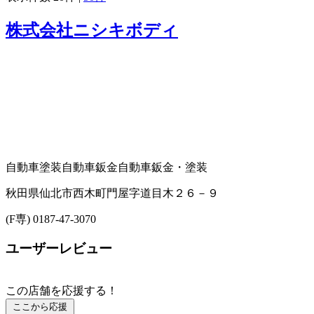
株式会社ニシキボディ
自動車塗装
自動車鈑金
自動車鈑金・塗装
秋田県仙北市西木町門屋字道目木２６－９
(F専) 0187-47-3070
ユーザーレビュー
この店舗を応援する！
ここから応援