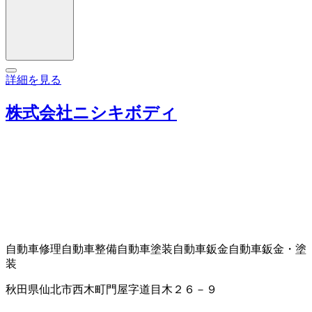
詳細を見る
株式会社ニシキボディ
自動車修理
自動車整備
自動車塗装
自動車鈑金
自動車鈑金・塗
装
秋田県仙北市西木町門屋字道目木２６－９