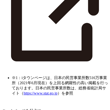
※1：iタウンページは、日本の民営事業所数516万事業
所（2021年6月現在）を上回る網羅性の高い掲載を行っ
ております。日本の民営事業所数は、総務省統計局サ
イト（
https://www.stat.go.jp
）を参照