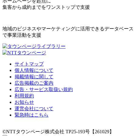
ホームページを起点に
集客から成約までをワンストップで支援
地域のビジネスやマーケティングに活用できるデータベース
で事業活動を支援
サイトマップ
個人情報について
掲載情報に関して
広告掲載のご案内
広告・サービス取扱い規約
利用規約
お知らせ
運営会社について
緊急時はこちら
©NTTタウンページ株式会社 TP25-193号【261029】