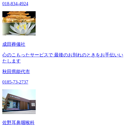
018-834-4924
成田葬儀社
心のこもったサービスで 最後のお別れのときをお手伝いい
たします
秋田県能代市
0185-73-2737
佐野耳鼻咽喉科