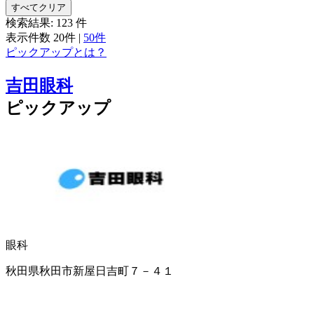
すべてクリア
検索結果:
123
件
表示件数
20件
|
50件
ピックアップとは？
吉田眼科
ピックアップ
眼科
秋田県秋田市新屋日吉町７－４１