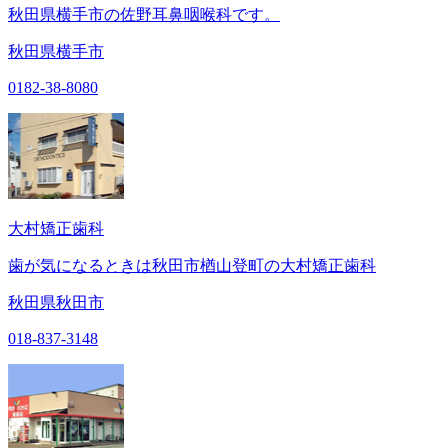
秋田県横手市の佐野耳鼻咽喉科です。
秋田県横手市
0182-38-8080
大村矯正歯科
歯が気になるときは秋田市楢山登町の大村矯正歯科
秋田県秋田市
018-837-3148