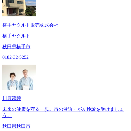
横手ヤクルト販売株式会社
横手ヤクルト
秋田県横手市
0182-32-5252
川原醫院
未来の健康を守る一歩。市の健診・がん検診を受けましょ
う。
秋田県秋田市