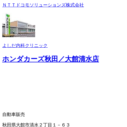
ＮＴＴドコモソリューションズ株式会社
よしだ内科クリニック
ホンダカーズ秋田／大館清水店
自動車販売
秋田県大館市清水２丁目１－６３