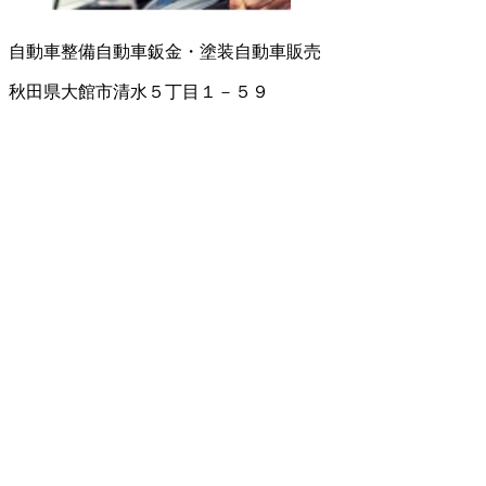
自動車整備
自動車鈑金・塗装
自動車販売
秋田県大館市清水５丁目１－５９