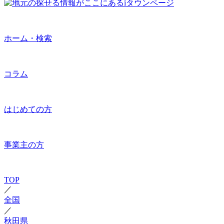
ホーム・検索
コラム
はじめての方
事業主の方
TOP
／
全国
／
秋田県