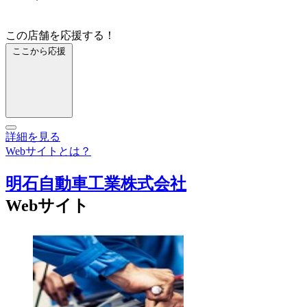
この店舗を応援する！
ここから応援
詳細を見る
Webサイトとは？
明石自動車工業株式会社
Webサイト