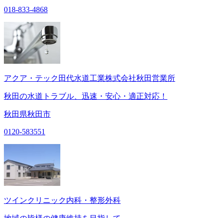
018-833-4868
アクア・テック田代水道工業株式会社秋田営業所
秋田の水道トラブル、迅速・安心・適正対応！
秋田県秋田市
0120-583551
ツインクリニック内科・整形外科