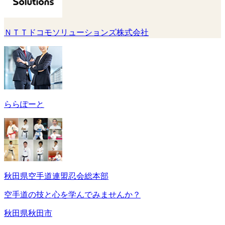
ＮＴＴドコモソリューションズ株式会社
ららぽーと
秋田県空手道連盟忍会総本部
空手道の技と心を学んでみませんか？
秋田県秋田市