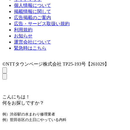
個人情報について
掲載情報に関して
広告掲載のご案内
広告・サービス取扱い規約
利用規約
お知らせ
運営会社について
緊急時はこちら
©NTTタウンページ株式会社 TP25-193号【261029】
こんにちは！
何をお探しですか？
例）渋谷駅の水まわり修理業者
例）世田谷区の土日にやっている内科