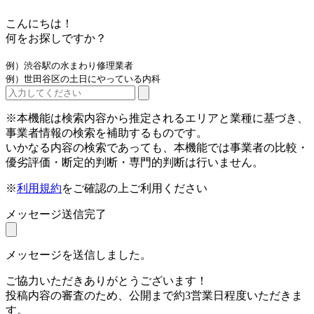
こんにちは！
何をお探しですか？
例）渋谷駅の水まわり修理業者
例）世田谷区の土日にやっている内科
※本機能は検索内容から推定されるエリアと業種に基づき、
事業者情報の検索を補助するものです。
いかなる内容の検索であっても、本機能では事業者の比較・
優劣評価・断定的判断・専門的判断は行いません。
※
利用規約
をご確認の上ご利用ください
メッセージ送信完了
メッセージを送信しました。
ご協力いただきありがとうございます！
投稿内容の審査のため、公開まで約3営業日程度いただきま
す。