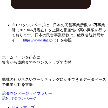
※1：iタウンページは、日本の民営事業所数516万事業
所（2021年6月現在）を上回る網羅性の高い掲載を行っ
ております。日本の民営事業所数は、総務省統計局サ
イト（
https://www.stat.go.jp
）を参照
ホームページを起点に
集客から成約までをワンストップで支援
地域のビジネスやマーケティングに活用できるデータベース
で事業活動を支援
サイトマップ