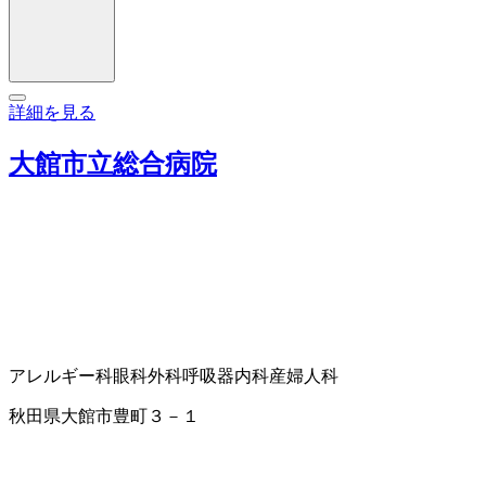
詳細を見る
大館市立総合病院
アレルギー科
眼科
外科
呼吸器内科
産婦人科
秋田県大館市豊町３－１