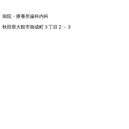
病院・療養所
歯科
内科
秋田県大館市御成町３丁目２－３