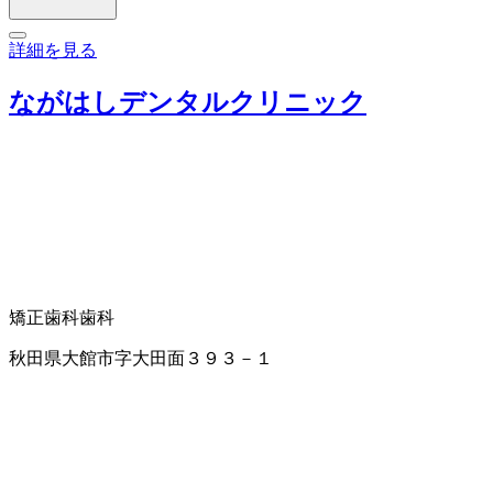
詳細を見る
ながはしデンタルクリニック
矯正歯科
歯科
秋田県大館市字大田面３９３－１