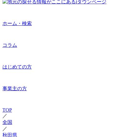
ホーム・検索
コラム
はじめての方
事業主の方
TOP
／
全国
／
秋田県