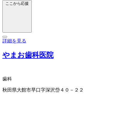
ここから応援
詳細を見る
やまお歯科医院
歯科
秋田県大館市早口字深沢岱４０－２２