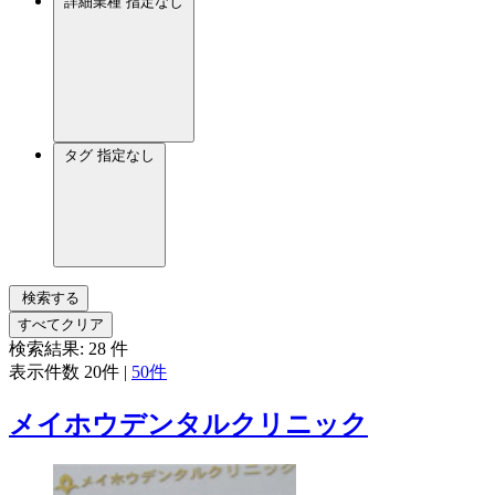
詳細業種
指定なし
タグ
指定なし
検索する
すべてクリア
検索結果:
28
件
表示件数
20件
|
50件
メイホウデンタルクリニック