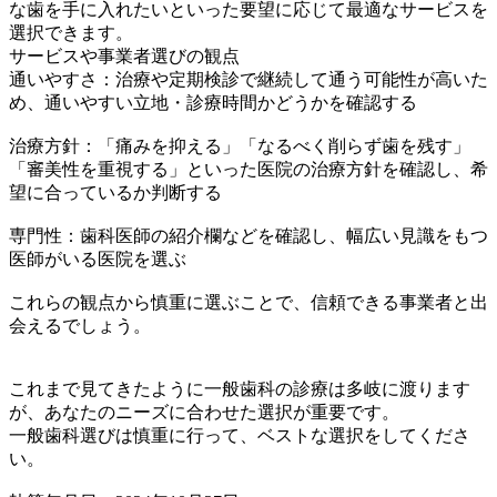
な歯を手に入れたいといった要望に応じて最適なサービスを
選択できます。
サービスや事業者選びの観点
通いやすさ：治療や定期検診で継続して通う可能性が高いた
め、通いやすい立地・診療時間かどうかを確認する
治療方針：「痛みを抑える」「なるべく削らず歯を残す」
「審美性を重視する」といった医院の治療方針を確認し、希
望に合っているか判断する
専門性：歯科医師の紹介欄などを確認し、幅広い見識をもつ
医師がいる医院を選ぶ
これらの観点から慎重に選ぶことで、信頼できる事業者と出
会えるでしょう。
これまで見てきたように一般歯科の診療は多岐に渡ります
が、あなたのニーズに合わせた選択が重要です。
一般歯科選びは慎重に行って、ベストな選択をしてくださ
い。