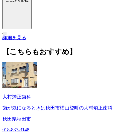
ここから応援
詳細を見る
【こちらもおすすめ】
大村矯正歯科
歯が気になるときは秋田市楢山登町の大村矯正歯科
秋田県秋田市
018-837-3148