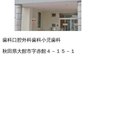
歯科口腔外科
歯科
小児歯科
秋田県大館市字赤館４－１５－１