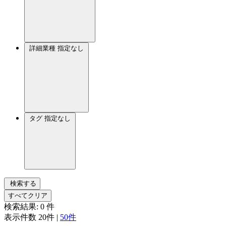
詳細業種
指定なし
タグ
指定なし
検索する
すべてクリア
検索結果:
0
件
表示件数
20件
|
50件