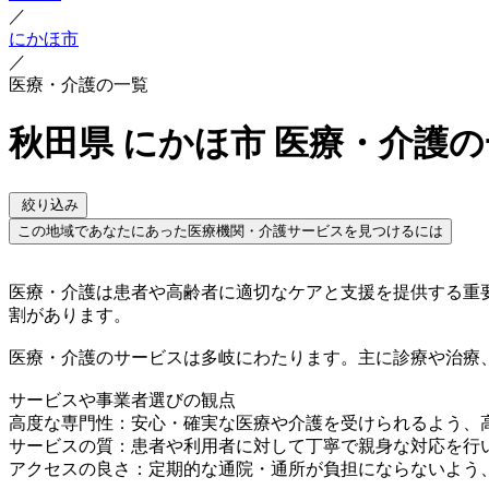
／
にかほ市
／
医療・介護の一覧
秋田県 にかほ市 医療・介護
絞り込み
この地域であなたにあった医療機関・介護サービスを見つけるには
医療・介護は患者や高齢者に適切なケアと支援を提供する重
割があります。
医療・介護のサービスは多岐にわたります。主に診療や治療
サービスや事業者選びの観点
高度な専門性：安心・確実な医療や介護を受けられるよう、
サービスの質：患者や利用者に対して丁寧で親身な対応を行
アクセスの良さ：定期的な通院・通所が負担にならないよう