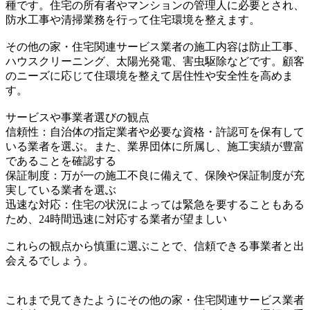
種です。住宅の所有者やマンションの管理人に必要とされ、
防水工事や清掃業務を行って住宅環境を整えます。
その他の家・住宅関連サービス業者の施工内容は防止工事、
ハウスクリーニング、太陽光発電、害虫駆除などです。顧客
のニーズに応じて住環境を整えて居住性や安全性を高めま
す。
サービスや事業者選びの観点
信頼性：自治体の指定業者や必要な資格・許認可を保有して
いる業者を選ぶ。また、業界団体に所属し、施工実績が豊富
であることを確認する
保証制度：万が一の施工不良に備えて、保険や保証制度が充
実している業者を選ぶ
迅速な対応：住宅の状況によっては緊急を要することもある
ため、24時間迅速に対応する業者が望ましい
これらの観点から慎重に選ぶことで、信頼できる事業者と出
会えるでしょう。
これまで見てきたようにその他の家・住宅関連サービス業者