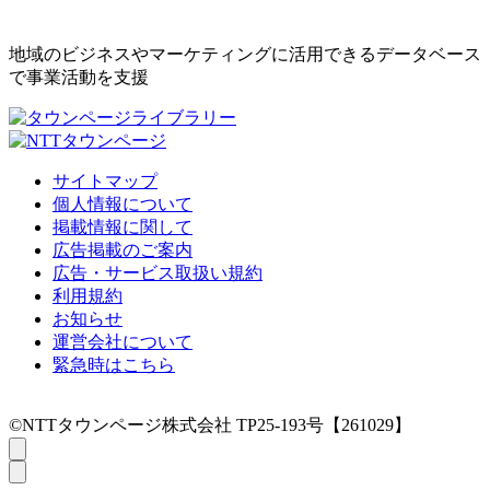
地域のビジネスやマーケティングに活用できるデータベース
で事業活動を支援
サイトマップ
個人情報について
掲載情報に関して
広告掲載のご案内
広告・サービス取扱い規約
利用規約
お知らせ
運営会社について
緊急時はこちら
©NTTタウンページ株式会社 TP25-193号【261029】