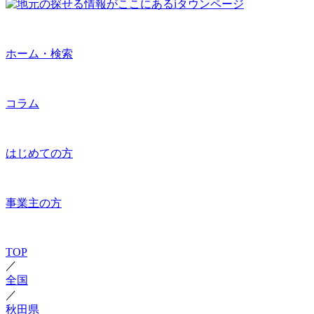
ホーム・検索
コラム
はじめての方
事業主の方
TOP
／
全国
／
秋田県