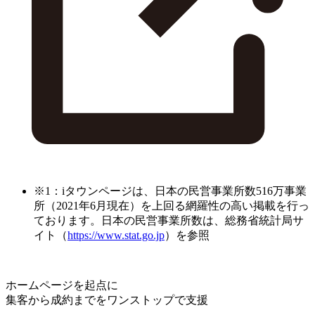
※1：iタウンページは、日本の民営事業所数516万事業
所（2021年6月現在）を上回る網羅性の高い掲載を行っ
ております。日本の民営事業所数は、総務省統計局サ
イト（
https://www.stat.go.jp
）を参照
ホームページを起点に
集客から成約までをワンストップで支援