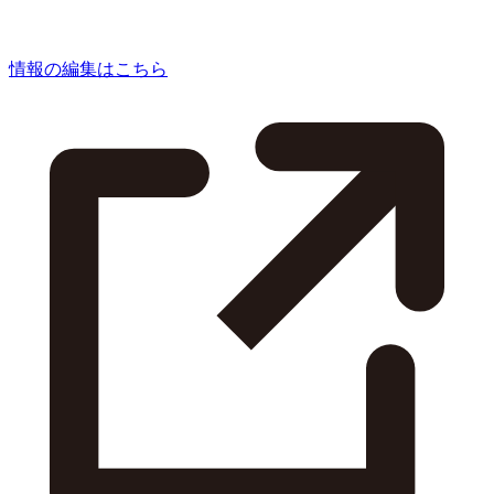
情報の編集はこちら