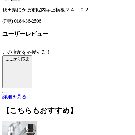
秋田県にかほ市院内字上横根２４－２２
(F専) 0184-36-2506
ユーザーレビュー
この店舗を応援する！
ここから応援
詳細を見る
【こちらもおすすめ】