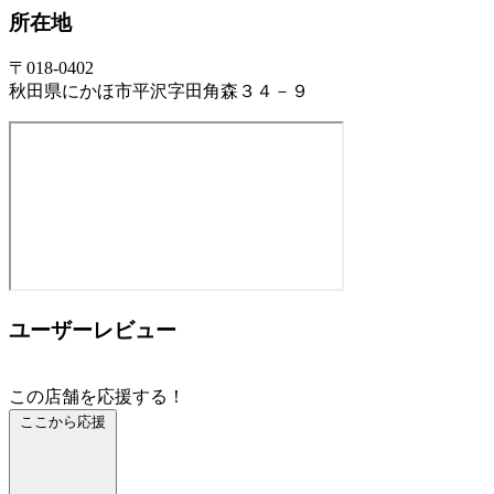
所在地
〒018-0402
秋田県にかほ市平沢字田角森３４－９
ユーザーレビュー
この店舗を応援する！
ここから応援