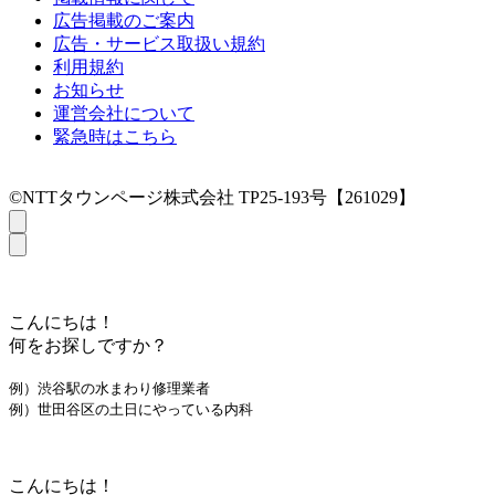
広告掲載のご案内
広告・サービス取扱い規約
利用規約
お知らせ
運営会社について
緊急時はこちら
©NTTタウンページ株式会社 TP25-193号【261029】
こんにちは！
何をお探しですか？
例）渋谷駅の水まわり修理業者
例）世田谷区の土日にやっている内科
こんにちは！