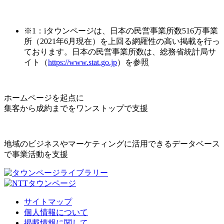
※1：iタウンページは、日本の民営事業所数516万事業
所（2021年6月現在）を上回る網羅性の高い掲載を行っ
ております。日本の民営事業所数は、総務省統計局サ
イト（
https://www.stat.go.jp
）を参照
ホームページを起点に
集客から成約までをワンストップで支援
地域のビジネスやマーケティングに活用できるデータベース
で事業活動を支援
サイトマップ
個人情報について
掲載情報に関して