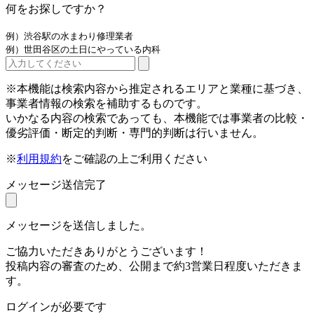
何をお探しですか？
例）渋谷駅の水まわり修理業者
例）世田谷区の土日にやっている内科
※本機能は検索内容から推定されるエリアと業種に基づき、
事業者情報の検索を補助するものです。
いかなる内容の検索であっても、本機能では事業者の比較・
優劣評価・断定的判断・専門的判断は行いません。
※
利用規約
をご確認の上ご利用ください
メッセージ送信完了
メッセージを送信しました。
ご協力いただきありがとうございます！
投稿内容の審査のため、公開まで約3営業日程度いただきま
す。
ログインが必要です