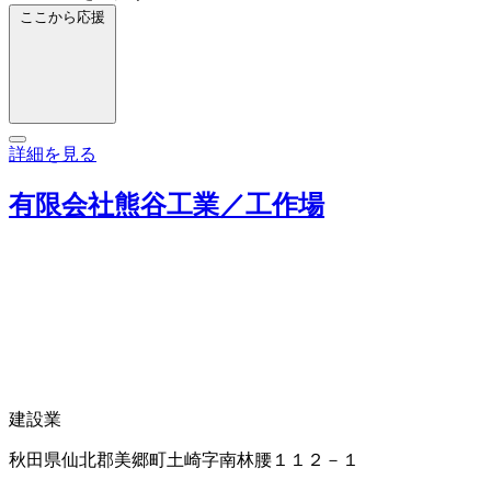
ここから応援
詳細を見る
有限会社熊谷工業／工作場
建設業
秋田県仙北郡美郷町土崎字南林腰１１２－１