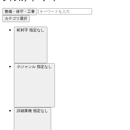
整備・保守・工事
カテゴリ選択
町村字
指定なし
小ジャンル
指定なし
詳細業種
指定なし