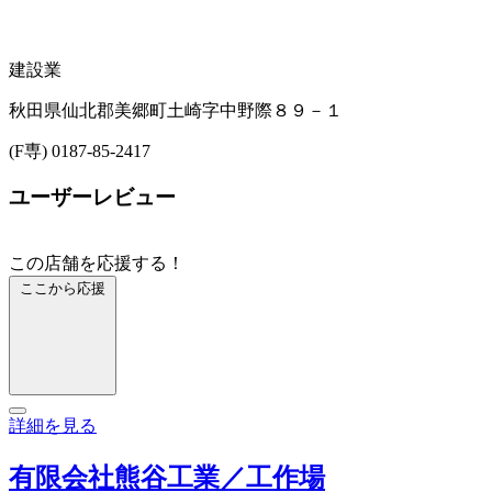
建設業
秋田県仙北郡美郷町土崎字中野際８９－１
(F専) 0187-85-2417
ユーザーレビュー
この店舗を応援する！
ここから応援
詳細を見る
有限会社熊谷工業／工作場