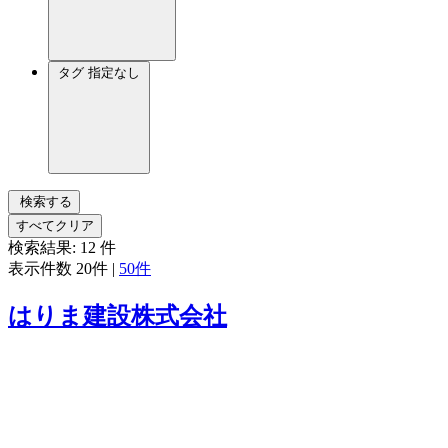
タグ
指定なし
検索する
すべてクリア
検索結果:
12
件
表示件数
20件
|
50件
はりま建設株式会社