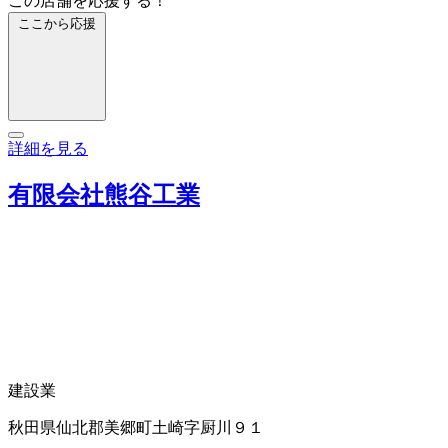
この店舗を応援する！
ここから応援
詳細を見る
有限会社熊谷工業
建設業
秋田県仙北郡美郷町土崎字厨川９１