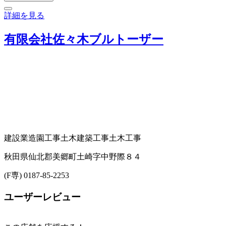
詳細を見る
有限会社佐々木ブルトーザー
建設業
造園工事
土木建築工事
土木工事
秋田県仙北郡美郷町土崎字中野際８４
(F専) 0187-85-2253
ユーザーレビュー