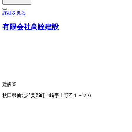
詳細を見る
有限会社高詮建設
建設業
秋田県仙北郡美郷町土崎字上野乙１－２６