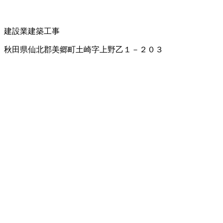
建設業
建築工事
秋田県仙北郡美郷町土崎字上野乙１－２０３