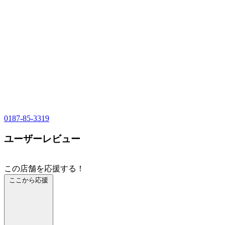
0187-85-3319
ユーザーレビュー
この店舗を応援する！
ここから応援