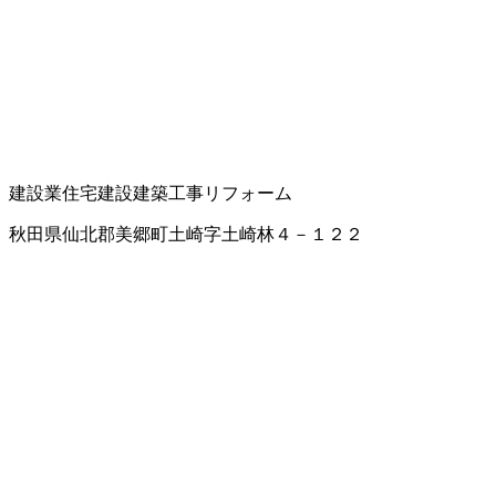
建設業
住宅建設
建築工事
リフォーム
秋田県仙北郡美郷町土崎字土崎林４－１２２