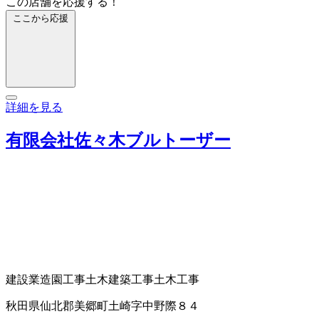
この店舗を応援する！
ここから応援
詳細を見る
有限会社佐々木ブルトーザー
建設業
造園工事
土木建築工事
土木工事
秋田県仙北郡美郷町土崎字中野際８４