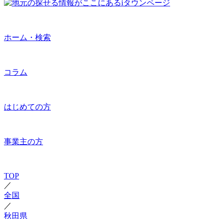
ホーム・検索
コラム
はじめての方
事業主の方
TOP
／
全国
／
秋田県