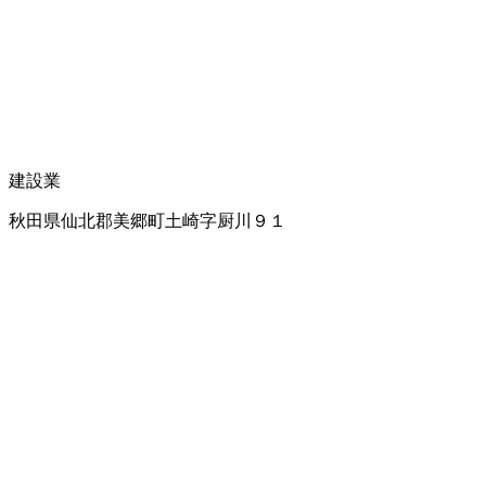
建設業
秋田県仙北郡美郷町土崎字厨川９１