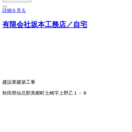
詳細を見る
有限会社坂本工務店／自宅
建設業
建築工事
秋田県仙北郡美郷町土崎字上野乙１－８