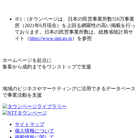
※1：iタウンページは、日本の民営事業所数516万事業
所（2021年6月現在）を上回る網羅性の高い掲載を行っ
ております。日本の民営事業所数は、総務省統計局サ
イト（
https://www.stat.go.jp
）を参照
ホームページを起点に
集客から成約までをワンストップで支援
地域のビジネスやマーケティングに活用できるデータベース
で事業活動を支援
サイトマップ
個人情報について
掲載情報に関して