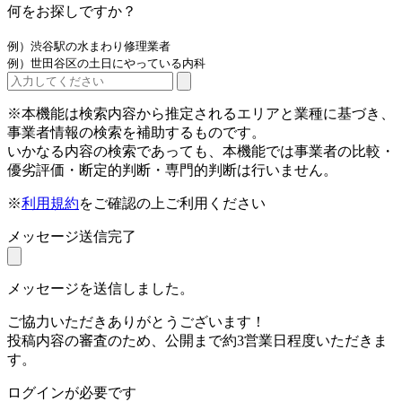
何をお探しですか？
例）渋谷駅の水まわり修理業者
例）世田谷区の土日にやっている内科
※本機能は検索内容から推定されるエリアと業種に基づき、
事業者情報の検索を補助するものです。
いかなる内容の検索であっても、本機能では事業者の比較・
優劣評価・断定的判断・専門的判断は行いません。
※
利用規約
をご確認の上ご利用ください
メッセージ送信完了
メッセージを送信しました。
ご協力いただきありがとうございます！
投稿内容の審査のため、公開まで約3営業日程度いただきま
す。
ログインが必要です