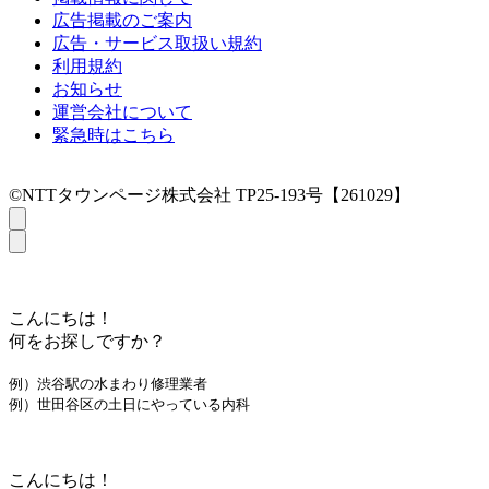
広告掲載のご案内
広告・サービス取扱い規約
利用規約
お知らせ
運営会社について
緊急時はこちら
©NTTタウンページ株式会社 TP25-193号【261029】
こんにちは！
何をお探しですか？
例）渋谷駅の水まわり修理業者
例）世田谷区の土日にやっている内科
こんにちは！