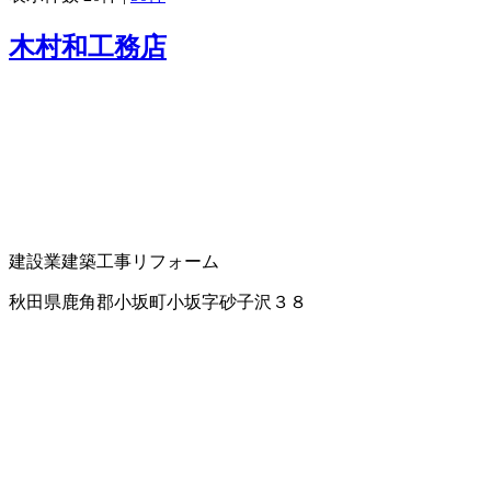
木村和工務店
建設業
建築工事
リフォーム
秋田県鹿角郡小坂町小坂字砂子沢３８