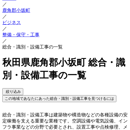
／
鹿角郡小坂町
／
ビジネス
／
整備・保守・工事
／
総合・識別・設備工事の一覧
秋田県鹿角郡小坂町 総合・識
別・設備工事の一覧
絞り込み
この地域であなたにあった総合・識別・設備工事を見つけるには
総合・識別・設備工事は建築物や構造物などの各種設備の安
定稼働を支える重要な業種です。空調設備や電気設備、イン
フラ事業などの分野で必要とされ、設置工事や点検修理、メ