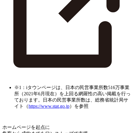
※1：iタウンページは、日本の民営事業所数516万事業
所（2021年6月現在）を上回る網羅性の高い掲載を行っ
ております。日本の民営事業所数は、総務省統計局サ
イト（
https://www.stat.go.jp
）を参照
ホームページを起点に