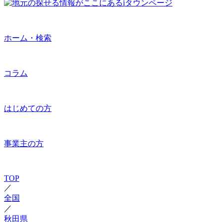
ホーム・検索
コラム
はじめての方
事業主の方
TOP
／
全国
／
秋田県