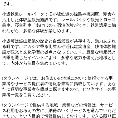
です。
小坂鉄道レールパーク：旧小坂鉄道の線路や機関庫、駅舎を
活用した体験型観光施設です。レールバイクや観光トロッコ
乗車、寝台列車「あけぼの」宿泊体験ができ、鉄道遺産に触
れながら、多彩な体験が楽しめます。
小坂町は鉱山産業の歴史と自然景観が共存する、魅力あふれ
る町です。アカシア香る街並みや近代建築遺産、鉄道体験施
設が観光と文化学習の拠点となっています。豊富な特産品と
四季を通じたイベントにより、多彩な魅力を備えた地域とし
て、内外から注目を集めています。
iタウンページでは、お住まいの地域において信頼できる事
業者やサービス提供者の情報を豊富に掲載しています。あな
たに適切な事業者を簡単に探せますので、ぜひ当サイトの事
業者一覧をご覧ください。
iタウンページで提供する地域・業種などの情報は、サービ
ス利用をお考えの方に、納得のいくサービスを選んでいただ
きたい、という目的で情報提供しております。できる限り正