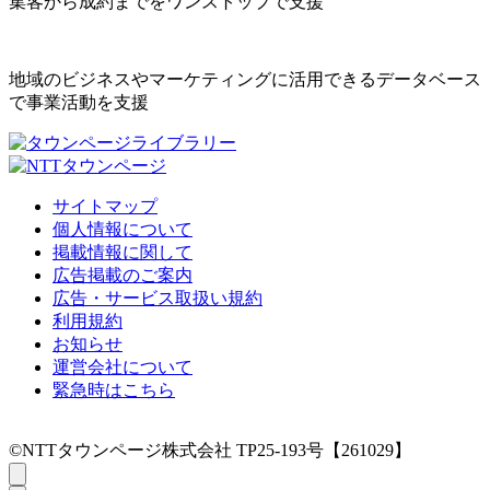
集客から成約までをワンストップで支援
地域のビジネスやマーケティングに活用できるデータベース
で事業活動を支援
サイトマップ
個人情報について
掲載情報に関して
広告掲載のご案内
広告・サービス取扱い規約
利用規約
お知らせ
運営会社について
緊急時はこちら
©NTTタウンページ株式会社 TP25-193号【261029】