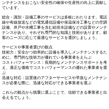
ンテナンスをおこない安全性の確保や生産性の向上に貢献し
ています。
総合・識別・設備工事のサービスは多岐にわたります。電話
線や有線放送などの電気通信設備や保温保冷工事などの空調
設備、井戸や水槽工事を含む給排水設備などの設置やメンテ
ナンスがあり、それぞれ専門的な知識と技術があります。顧
客のニーズに応じて最適なサービスを選択しましょう。
サービスや事業者選びの観点
技術力：安全かつ効率的に設備を導入しメンテナンスするた
めに、専門的な技術力が優れている事業者をえらぶ
コストパフォーマンス：長期的なメンテナンスサポートを考
え、適正な価格でコストパフォーマンスの優れた事業者を選
ぶ
迅速な対応：設置後のアフターサービスや早急なメンテナン
スが必要な際に、迅速な対応ができる事業者を選ぶ
これらの観点から慎重に選ぶことで、信頼できる事業者と出
会えるでしょう。