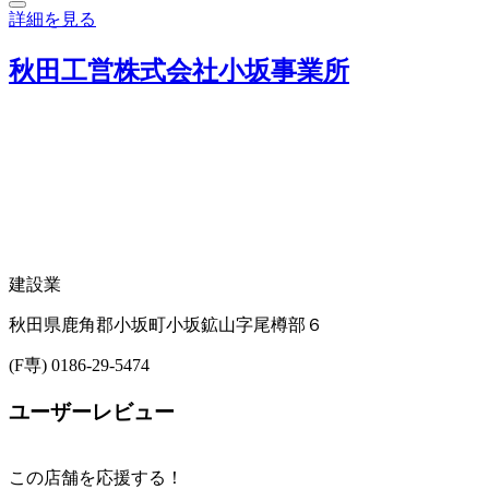
詳細を見る
秋田工営株式会社小坂事業所
建設業
秋田県鹿角郡小坂町小坂鉱山字尾樽部６
(F専) 0186-29-5474
ユーザーレビュー
この店舗を応援する！