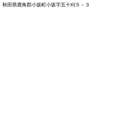
秋田県鹿角郡小坂町小坂字五十刈５－３