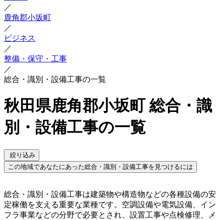
／
鹿角郡小坂町
／
ビジネス
／
整備・保守・工事
／
総合・識別・設備工事の一覧
秋田県鹿角郡小坂町 総合・識
別・設備工事の一覧
絞り込み
この地域であなたにあった総合・識別・設備工事を見つけるには
総合・識別・設備工事は建築物や構造物などの各種設備の安
定稼働を支える重要な業種です。空調設備や電気設備、イン
フラ事業などの分野で必要とされ、設置工事や点検修理、メ