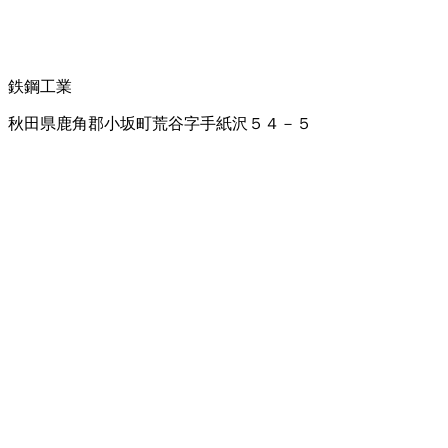
鉄鋼工業
秋田県鹿角郡小坂町荒谷字手紙沢５４－５