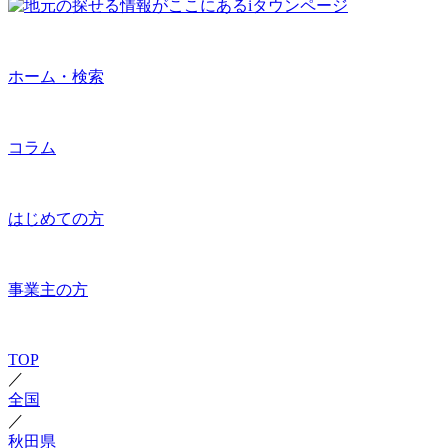
ホーム・検索
コラム
はじめての方
事業主の方
TOP
／
全国
／
秋田県