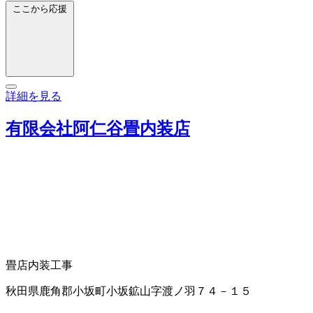
ここから応援
詳細を見る
有限会社阿仁谷畳内装店
畳店
内装工事
秋田県鹿角郡小坂町小坂鉱山字渡ノ羽７４－１５