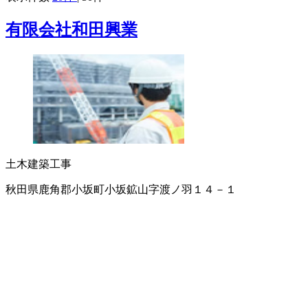
有限会社和田興業
土木建築工事
秋田県鹿角郡小坂町小坂鉱山字渡ノ羽１４－１