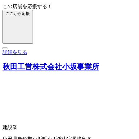
この店舗を応援する！
ここから応援
詳細を見る
秋田工営株式会社小坂事業所
建設業
秋田県鹿角郡小坂町小坂鉱山字尾樽部６