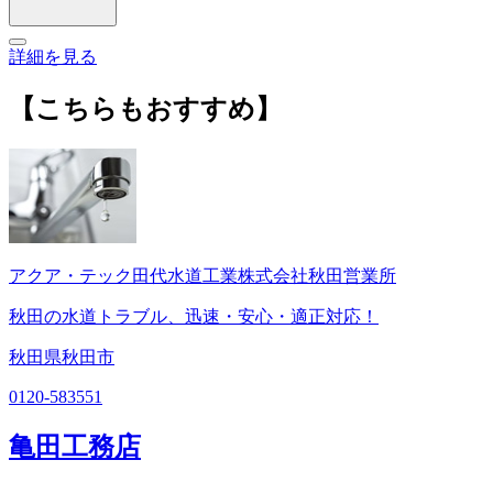
詳細を見る
【こちらもおすすめ】
アクア・テック田代水道工業株式会社秋田営業所
秋田の水道トラブル、迅速・安心・適正対応！
秋田県秋田市
0120-583551
亀田工務店