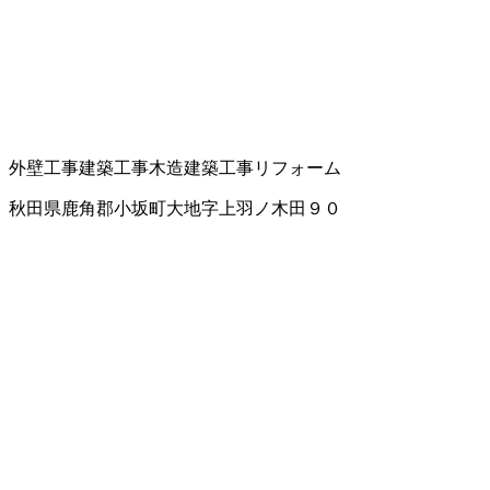
外壁工事
建築工事
木造建築工事
リフォーム
秋田県鹿角郡小坂町大地字上羽ノ木田９０