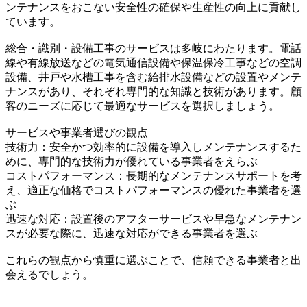
ンテナンスをおこない安全性の確保や生産性の向上に貢献し
ています。
総合・識別・設備工事のサービスは多岐にわたります。電話
線や有線放送などの電気通信設備や保温保冷工事などの空調
設備、井戸や水槽工事を含む給排水設備などの設置やメンテ
ナンスがあり、それぞれ専門的な知識と技術があります。顧
客のニーズに応じて最適なサービスを選択しましょう。
サービスや事業者選びの観点
技術力：安全かつ効率的に設備を導入しメンテナンスするた
めに、専門的な技術力が優れている事業者をえらぶ
コストパフォーマンス：長期的なメンテナンスサポートを考
え、適正な価格でコストパフォーマンスの優れた事業者を選
ぶ
迅速な対応：設置後のアフターサービスや早急なメンテナン
スが必要な際に、迅速な対応ができる事業者を選ぶ
これらの観点から慎重に選ぶことで、信頼できる事業者と出
会えるでしょう。