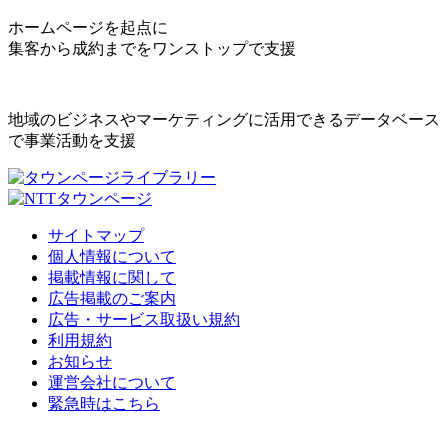
ホームページを起点に
集客から成約までをワンストップで支援
地域のビジネスやマーケティングに活用できるデータベース
で事業活動を支援
サイトマップ
個人情報について
掲載情報に関して
広告掲載のご案内
広告・サービス取扱い規約
利用規約
お知らせ
運営会社について
緊急時はこちら