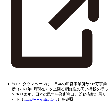
※1：iタウンページは、日本の民営事業所数516万事業
所（2021年6月現在）を上回る網羅性の高い掲載を行っ
ております。日本の民営事業所数は、総務省統計局サ
イト（
https://www.stat.go.jp
）を参照