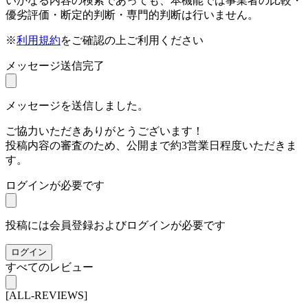
いかなる内容の検索であっても、本機能では事業者の比較・
優劣評価・断定的判断・専門的判断は行いません。
※
利用規約
をご確認の上ご利用ください
メッセージ送信完了
メッセージを送信しました。
ご協力いただきありがとうございます！
投稿内容の審査のため、公開まで約3営業日程度いただきま
す。
ログインが必要です
投稿には会員登録およびログインが必要です
ログイン
すべてのレビュー
[ALL-REVIEWS]