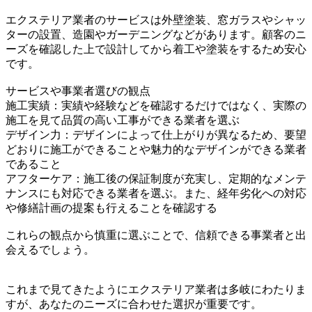
エクステリア業者のサービスは外壁塗装、窓ガラスやシャッ
ターの設置、造園やガーデニングなどがあります。顧客のニ
ーズを確認した上で設計してから着工や塗装をするため安心
です。
サービスや事業者選びの観点
施工実績：実績や経験などを確認するだけではなく、実際の
施工を見て品質の高い工事ができる業者を選ぶ
デザイン力：デザインによって仕上がりが異なるため、要望
どおりに施工ができることや魅力的なデザインができる業者
であること
アフターケア：施工後の保証制度が充実し、定期的なメンテ
ナンスにも対応できる業者を選ぶ。また、経年劣化への対応
や修繕計画の提案も行えることを確認する
これらの観点から慎重に選ぶことで、信頼できる事業者と出
会えるでしょう。
これまで見てきたようにエクステリア業者は多岐にわたりま
すが、あなたのニーズに合わせた選択が重要です。