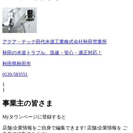
アクア・テック田代水道工業株式会社秋田営業所
秋田の水道トラブル、迅速・安心・適正対応！
秋田県秋田市
0120-583551
1
1
事業主の皆さま
Myタウンページに登録すると
店舗/企業情報をご自身で編集できます!
店舗/企業情報を
ご