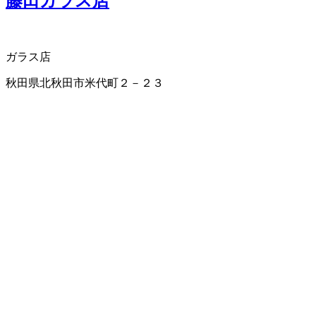
藤田ガラス店
ガラス店
秋田県北秋田市米代町２－２３