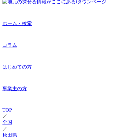
ホーム・検索
コラム
はじめての方
事業主の方
TOP
／
全国
／
秋田県