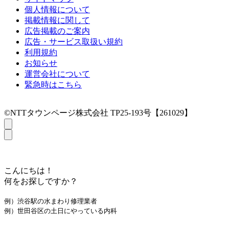
個人情報について
掲載情報に関して
広告掲載のご案内
広告・サービス取扱い規約
利用規約
お知らせ
運営会社について
緊急時はこちら
©NTTタウンページ株式会社 TP25-193号【261029】
こんにちは！
何をお探しですか？
例）渋谷駅の水まわり修理業者
例）世田谷区の土日にやっている内科