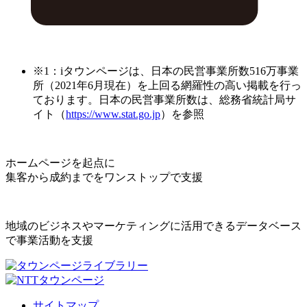
※1：iタウンページは、日本の民営事業所数516万事業
所（2021年6月現在）を上回る網羅性の高い掲載を行っ
ております。日本の民営事業所数は、総務省統計局サ
イト（
https://www.stat.go.jp
）を参照
ホームページを起点に
集客から成約までをワンストップで支援
地域のビジネスやマーケティングに活用できるデータベース
で事業活動を支援
サイトマップ