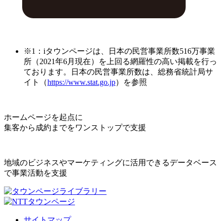
※1：iタウンページは、日本の民営事業所数516万事業
所（2021年6月現在）を上回る網羅性の高い掲載を行っ
ております。日本の民営事業所数は、総務省統計局サ
イト（
https://www.stat.go.jp
）を参照
ホームページを起点に
集客から成約までをワンストップで支援
地域のビジネスやマーケティングに活用できるデータベース
で事業活動を支援
サイトマップ