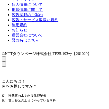
個人情報について
掲載情報に関して
広告掲載のご案内
広告・サービス取扱い規約
利用規約
お知らせ
運営会社について
緊急時はこちら
©NTTタウンページ株式会社 TP25-193号【261029】
こんにちは！
何をお探しですか？
例）渋谷駅の水まわり修理業者
例）世田谷区の土日にやっている内科