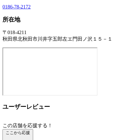
0186-78-2172
所在地
〒018-4211
秋田県北秋田市川井字五郎左エ門田ノ沢１５－１
ユーザーレビュー
この店舗を応援する！
ここから応援