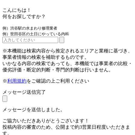
こんにちは！
何をお探しですか？
例）渋谷駅の水まわり修理業者
例）世田谷区の土日にやっている内科
※本機能は検索内容から推定されるエリアと業種に基づき、
事業者情報の検索を補助するものです。
いかなる内容の検索であっても、本機能では事業者の比較・
優劣評価・断定的判断・専門的判断は行いません。
※
利用規約
をご確認の上ご利用ください
メッセージ送信完了
メッセージを送信しました。
ご協力いただきありがとうございます！
投稿内容の審査のため、公開まで約3営業日程度いただきま
す。