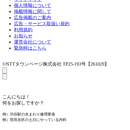
個人情報について
掲載情報に関して
広告掲載のご案内
広告・サービス取扱い規約
利用規約
お知らせ
運営会社について
緊急時はこちら
©NTTタウンページ株式会社 TP25-193号【261029】
こんにちは！
何をお探しですか？
例）渋谷駅の水まわり修理業者
例）世田谷区の土日にやっている内科