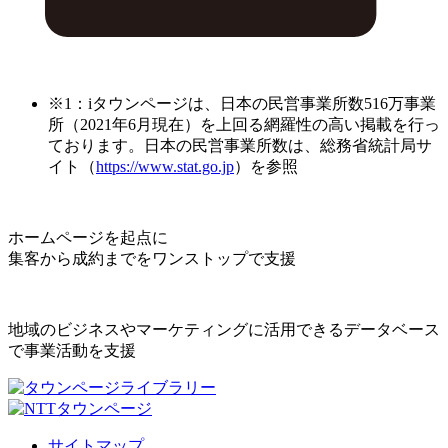
※1：iタウンページは、日本の民営事業所数516万事業
所（2021年6月現在）を上回る網羅性の高い掲載を行っ
ております。日本の民営事業所数は、総務省統計局サ
イト（
https://www.stat.go.jp
）を参照
ホームページを起点に
集客から成約までをワンストップで支援
地域のビジネスやマーケティングに活用できるデータベース
で事業活動を支援
サイトマップ