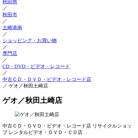
秋田県
／
秋田市
／
土崎港南
／
ショッピング・お買い物
／
専門店
／
CD・DVD・ビデオ・レコード
／
中古ＣＤ・ＤＶＤ・ビデオ・レコード店
／
ゲオ／秋田土崎店
ゲオ／秋田土崎店
中古ＣＤ・ＤＶＤ・ビデオ・レコード店
リサイクルショッ
プ
レンタルビデオ・ＤＶＤ・ＣＤ店