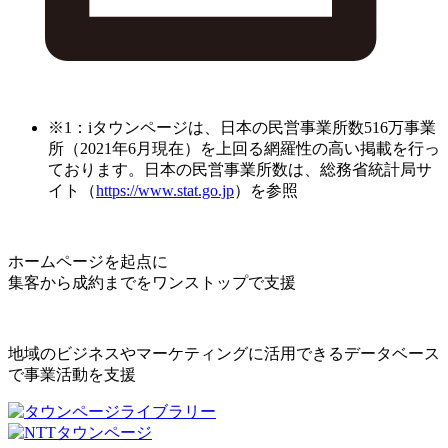
※1：iタウンページは、日本の民営事業所数516万事業
所（2021年6月現在）を上回る網羅性の高い掲載を行っ
ております。日本の民営事業所数は、総務省統計局サ
イト（
https://www.stat.go.jp
）を参照
ホームページを起点に
集客から成約までをワンストップで支援
地域のビジネスやマーケティングに活用できるデータベース
で事業活動を支援