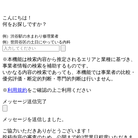
こんにちは！
何をお探しですか？
例）渋谷駅の水まわり修理業者
例）世田谷区の土日にやっている内科
※本機能は検索内容から推定されるエリアと業種に基づき、
事業者情報の検索を補助するものです。
いかなる内容の検索であっても、本機能では事業者の比較・
優劣評価・断定的判断・専門的判断は行いません。
※
利用規約
をご確認の上ご利用ください
メッセージ送信完了
メッセージを送信しました。
ご協力いただきありがとうございます！
投稿内容の審査のため、公開まで約3営業日程度いただきま