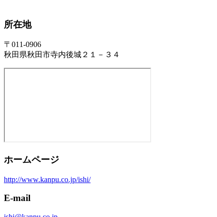
所在地
〒011-0906
秋田県秋田市寺内後城２１－３４
ホームページ
http://www.kanpu.co.jp/ishi/
E-mail
ishi@kanpu.co.jp