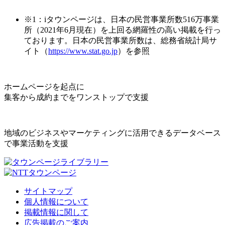
※1：iタウンページは、日本の民営事業所数516万事業
所（2021年6月現在）を上回る網羅性の高い掲載を行っ
ております。日本の民営事業所数は、総務省統計局サ
イト（
https://www.stat.go.jp
）を参照
ホームページを起点に
集客から成約までをワンストップで支援
地域のビジネスやマーケティングに活用できるデータベース
で事業活動を支援
サイトマップ
個人情報について
掲載情報に関して
広告掲載のご案内