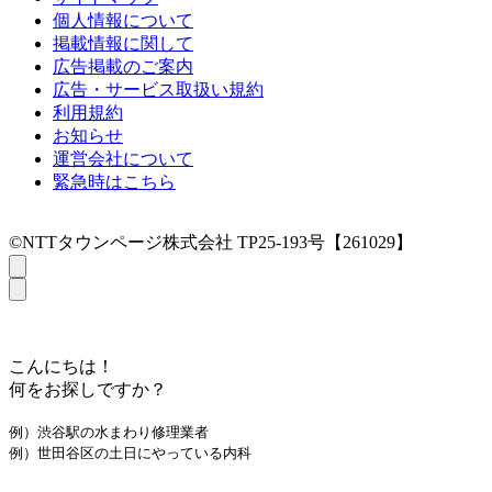
個人情報について
掲載情報に関して
広告掲載のご案内
広告・サービス取扱い規約
利用規約
お知らせ
運営会社について
緊急時はこちら
©NTTタウンページ株式会社 TP25-193号【261029】
こんにちは！
何をお探しですか？
例）渋谷駅の水まわり修理業者
例）世田谷区の土日にやっている内科