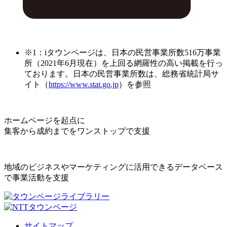
※1：iタウンページは、日本の民営事業所数516万事業
所（2021年6月現在）を上回る網羅性の高い掲載を行っ
ております。日本の民営事業所数は、総務省統計局サ
イト（
https://www.stat.go.jp
）を参照
ホームページを起点に
集客から成約までをワンストップで支援
地域のビジネスやマーケティングに活用できるデータベース
で事業活動を支援
サイトマップ