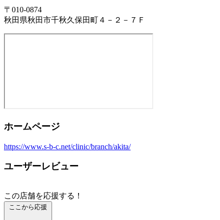
〒010-0874
秋田県秋田市千秋久保田町４－２－７Ｆ
ホームページ
https://www.s-b-c.net/clinic/branch/akita/
ユーザーレビュー
この店舗を応援する！
ここから応援