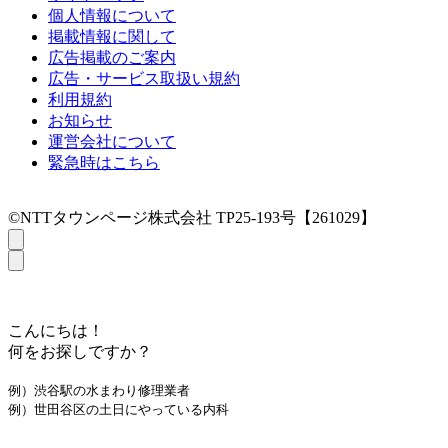
個人情報について
掲載情報に関して
広告掲載のご案内
広告・サービス取扱い規約
利用規約
お知らせ
運営会社について
緊急時はこちら
©NTTタウンページ株式会社 TP25-193号【261029】
こんにちは！
何をお探しですか？
例）渋谷駅の水まわり修理業者
例）世田谷区の土日にやっている内科