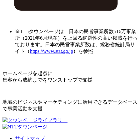
※1：iタウンページは、日本の民営事業所数516万事業
所（2021年6月現在）を上回る網羅性の高い掲載を行っ
ております。日本の民営事業所数は、総務省統計局サ
イト（
https://www.stat.go.jp
）を参照
ホームページを起点に
集客から成約までをワンストップで支援
地域のビジネスやマーケティングに活用できるデータベース
で事業活動を支援
サイトマップ