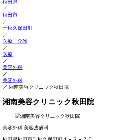
秋田県
／
秋田市
／
千秋久保田町
／
医療・介護
／
医療
／
美容外科
／
美容外科
／
湘南美容クリニック秋田院
湘南美容クリニック秋田院
美容外科
美容皮膚科
秋田県秋田市千秋久保田町４－２－７Ｆ