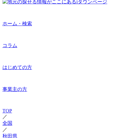
ホーム・検索
コラム
はじめての方
事業主の方
TOP
／
全国
／
秋田県