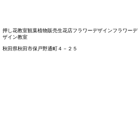
押し花教室
観葉植物販売
生花店
フラワーデザイン
フラワーデ
ザイン教室
秋田県秋田市保戸野通町４－２５