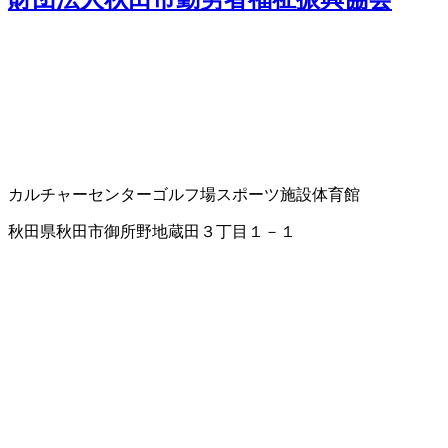
カルチャーセンター
ゴルフ場
スポーツ施設
体育館
秋田県秋田市御所野地蔵田３丁目１－１