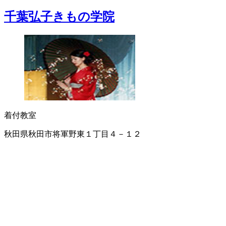
千葉弘子きもの学院
着付教室
秋田県秋田市将軍野東１丁目４－１２