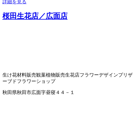
詳細を見る
桜田生花店／広面店
生け花材料販売
観葉植物販売
生花店
フラワーデザイン
プリザ
ーブドフラワーショップ
秋田県秋田市広面字昼寝４４－１