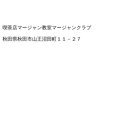
喫茶店
マージャン教室
マージャンクラブ
秋田県秋田市山王沼田町１１－２７