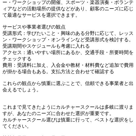
ー・ワークショップの開催、スポーツ・楽器演奏・ボランテ
ィアなどの活動場所の提供などがあり、顧客のニーズに応じ
て最適なサービスを選択できます。
サービスや事業者選びの観点
受講形式：学びたいこと・興味のある分野に応じて、レッス
ン・ワークショップ・オンラインなど受講形式を検討する。
受講期間やスケジュールも考慮に入れる
アクセス：通いやすい場所にあるか、交通手段・所要時間を
チェックする
費用：受講料に加え、入会金や教材・材料費など追加で費用
が掛かる場合もある。支払方法と合わせて確認する
これらの観点から慎重に選ぶことで、信頼できる事業者と出
会えるでしょう。
これまで見てきたようにカルチャースクールは多岐に渡りま
すが、あなたのニーズに合わせた選択が重要です。
カルチャースクール選びは慎重に行って、ベストな選択をし
てください。