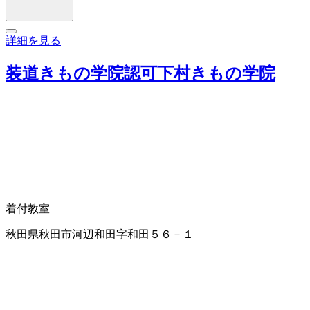
詳細を見る
装道きもの学院認可下村きもの学院
着付教室
秋田県秋田市河辺和田字和田５６－１