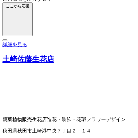
ここから応援
詳細を見る
土崎佐藤生花店
観葉植物販売
生花店
造花・装飾・花環
フラワーデザイン
秋田県秋田市土崎港中央７丁目２－１４